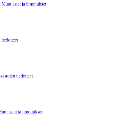
:
Muut asiat ja ilmoitukset
 tiedotteet
sastojen tiedotteet
uut asiat ja ilmoitukset