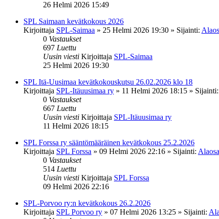
26 Helmi 2026 15:49
SPL Saimaan kevätkokous 2026
Kirjoittaja
SPL-Saimaa
»
25 Helmi 2026 19:30
» Sijainti:
Alaos
0
Vastaukset
697
Luettu
Uusin viesti
Kirjoittaja
SPL-Saimaa
25 Helmi 2026 19:30
SPL Itä-Uusimaa kevätkokouskutsu 26.02.2026 klo 18
Kirjoittaja
SPL-Itäuusimaa ry
»
11 Helmi 2026 18:15
» Sijainti
0
Vastaukset
667
Luettu
Uusin viesti
Kirjoittaja
SPL-Itäuusimaa ry
11 Helmi 2026 18:15
SPL Forssa ry sääntömääräinen kevätkokous 25.2.2026
Kirjoittaja
SPL Forssa
»
09 Helmi 2026 22:16
» Sijainti:
Alaosa
0
Vastaukset
514
Luettu
Uusin viesti
Kirjoittaja
SPL Forssa
09 Helmi 2026 22:16
SPL-Porvoo ry:n kevätkokous 26.2.2026
Kirjoittaja
SPL Porvoo ry
»
07 Helmi 2026 13:25
» Sijainti:
Ala