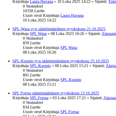
Kirjoittaja
Laura Havana
»
10 Loka 2025 14:22
» Sijainti:
Toim
0
Vastaukset
10358
Luettu
Uusin viesti
Kirjoittaja
Laura Havana
10 Loka 2025 14:22
SPL-Wasa ry:n sääntömääräinen syyskokous 21.10.2025
Kirjoittaja
SPL Wasa
»
08 Loka 2025 16:26
» Sijainti:
Alaosasto
0
Vastaukset
859
Luettu
Uusin viesti
Kirjoittaja
SPL Wasa
08 Loka 2025 16:26
SPL-Kuopio ry:n sääntömääräinen syyskokous 25.10.2025
Kirjoittaja
SPL-Kuopio
»
08 Loka 2025 15:21
» Sijainti:
Alaosa
0
Vastaukset
801
Luettu
Uusin viesti
Kirjoittaja
SPL-Kuopio
08 Loka 2025 15:21
SPL Forssa sääntömääräinen syyskokous 23.10.2025
Kirjoittaja
SPL Forssa
»
03 Loka 2025 17:21
» Sijainti:
Alaosas
0
Vastaukset
834
Luettu
Uusin viesti
Kirjoittaja
SPL Forssa