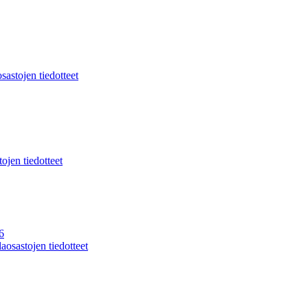
sastojen tiedotteet
ojen tiedotteet
6
aosastojen tiedotteet