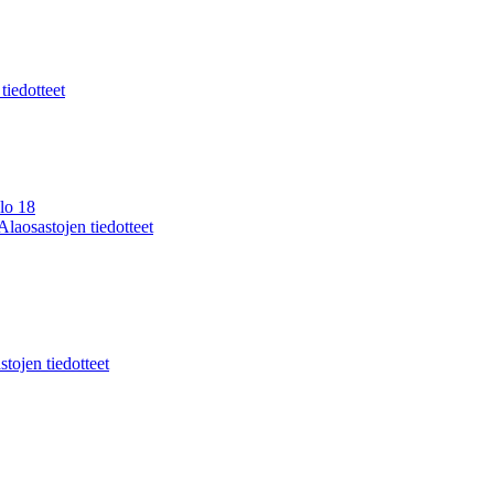
 tiedotteet
lo 18
Alaosastojen tiedotteet
stojen tiedotteet