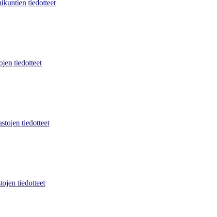
ikuntien tiedotteet
jen tiedotteet
stojen tiedotteet
tojen tiedotteet