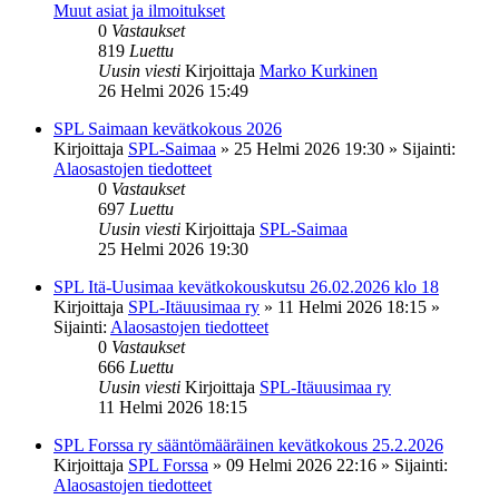
Muut asiat ja ilmoitukset
0
Vastaukset
819
Luettu
Uusin viesti
Kirjoittaja
Marko Kurkinen
26 Helmi 2026 15:49
SPL Saimaan kevätkokous 2026
Kirjoittaja
SPL-Saimaa
»
25 Helmi 2026 19:30
» Sijainti:
Alaosastojen tiedotteet
0
Vastaukset
697
Luettu
Uusin viesti
Kirjoittaja
SPL-Saimaa
25 Helmi 2026 19:30
SPL Itä-Uusimaa kevätkokouskutsu 26.02.2026 klo 18
Kirjoittaja
SPL-Itäuusimaa ry
»
11 Helmi 2026 18:15
»
Sijainti:
Alaosastojen tiedotteet
0
Vastaukset
666
Luettu
Uusin viesti
Kirjoittaja
SPL-Itäuusimaa ry
11 Helmi 2026 18:15
SPL Forssa ry sääntömääräinen kevätkokous 25.2.2026
Kirjoittaja
SPL Forssa
»
09 Helmi 2026 22:16
» Sijainti:
Alaosastojen tiedotteet