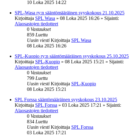
10 Loka 2025 14:22
SPL-Wasa ry:n sääntömääräinen syyskokous 21.10.2025
Kirjoittaja
SPL Wasa
»
08 Loka 2025 16:26
» Sijainti:
Alaosastojen tiedotteet
0
Vastaukset
859
Luettu
Uusin viesti
Kirjoittaja
SPL Wasa
08 Loka 2025 16:26
SPL-Kuopio ry:n sääntömääräinen syyskokous 25.10.2025
Kirjoittaja
SPL-Kuopio
»
08 Loka 2025 15:21
» Sijainti:
Alaosastojen tiedotteet
0
Vastaukset
799
Luettu
Uusin viesti
Kirjoittaja
SPL-Kuopio
08 Loka 2025 15:21
SPL Forssa sääntömääräinen syyskokous 23.10.2025
Kirjoittaja
SPL Forssa
»
03 Loka 2025 17:21
» Sijainti:
Alaosastojen tiedotteet
0
Vastaukset
834
Luettu
Uusin viesti
Kirjoittaja
SPL Forssa
03 Loka 2025 17:21