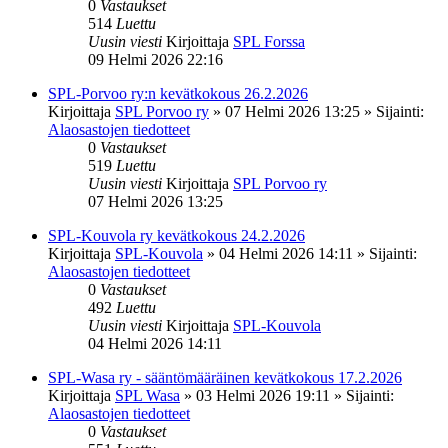
0
Vastaukset
514
Luettu
Uusin viesti
Kirjoittaja
SPL Forssa
09 Helmi 2026 22:16
SPL-Porvoo ry:n kevätkokous 26.2.2026
Kirjoittaja
SPL Porvoo ry
»
07 Helmi 2026 13:25
» Sijainti:
Alaosastojen tiedotteet
0
Vastaukset
519
Luettu
Uusin viesti
Kirjoittaja
SPL Porvoo ry
07 Helmi 2026 13:25
SPL-Kouvola ry kevätkokous 24.2.2026
Kirjoittaja
SPL-Kouvola
»
04 Helmi 2026 14:11
» Sijainti:
Alaosastojen tiedotteet
0
Vastaukset
492
Luettu
Uusin viesti
Kirjoittaja
SPL-Kouvola
04 Helmi 2026 14:11
SPL-Wasa ry - sääntömääräinen kevätkokous 17.2.2026
Kirjoittaja
SPL Wasa
»
03 Helmi 2026 19:11
» Sijainti:
Alaosastojen tiedotteet
0
Vastaukset