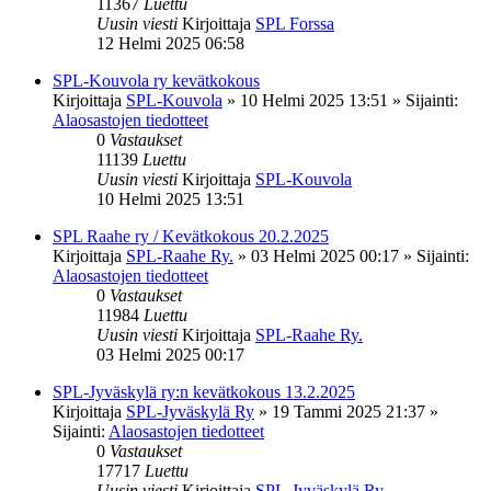
11367
Luettu
Uusin viesti
Kirjoittaja
SPL Forssa
12 Helmi 2025 06:58
SPL-Kouvola ry kevätkokous
Kirjoittaja
SPL-Kouvola
»
10 Helmi 2025 13:51
» Sijainti:
Alaosastojen tiedotteet
0
Vastaukset
11139
Luettu
Uusin viesti
Kirjoittaja
SPL-Kouvola
10 Helmi 2025 13:51
SPL Raahe ry / Kevätkokous 20.2.2025
Kirjoittaja
SPL-Raahe Ry.
»
03 Helmi 2025 00:17
» Sijainti:
Alaosastojen tiedotteet
0
Vastaukset
11984
Luettu
Uusin viesti
Kirjoittaja
SPL-Raahe Ry.
03 Helmi 2025 00:17
SPL-Jyväskylä ry:n kevätkokous 13.2.2025
Kirjoittaja
SPL-Jyväskylä Ry
»
19 Tammi 2025 21:37
»
Sijainti:
Alaosastojen tiedotteet
0
Vastaukset
17717
Luettu
Uusin viesti
Kirjoittaja
SPL-Jyväskylä Ry