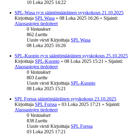
10 Loka 2025 14:22
SPL-Wasa ry:n sääntömääräinen syyskokous 21.10.2025
Kirjoittaja
SPL Wasa
»
08 Loka 2025 16:26
» Sijainti:
Alaosastojen tiedotteet
0
Vastaukset
862
Luettu
Uusin viesti
Kirjoittaja
SPL Wasa
08 Loka 2025 16:26
SPL-Kuopio ry:n sääntömääräinen syyskokous 25.10.2025
Kirjoittaja
SPL-Kuopio
»
08 Loka 2025 15:21
» Sijainti:
Alaosastojen tiedotteet
0
Vastaukset
803
Luettu
Uusin viesti
Kirjoittaja
SPL-Kuopio
08 Loka 2025 15:21
SPL Forssa sääntömääräinen syyskokous 23.10.2025
Kirjoittaja
SPL Forssa
»
03 Loka 2025 17:21
» Sijainti:
Alaosastojen tiedotteet
0
Vastaukset
838
Luettu
Uusin viesti
Kirjoittaja
SPL Forssa
03 Loka 2025 17:21