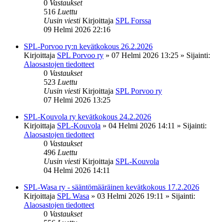
0
Vastaukset
516
Luettu
Uusin viesti
Kirjoittaja
SPL Forssa
09 Helmi 2026 22:16
SPL-Porvoo ry:n kevätkokous 26.2.2026
Kirjoittaja
SPL Porvoo ry
»
07 Helmi 2026 13:25
» Sijainti:
Alaosastojen tiedotteet
0
Vastaukset
523
Luettu
Uusin viesti
Kirjoittaja
SPL Porvoo ry
07 Helmi 2026 13:25
SPL-Kouvola ry kevätkokous 24.2.2026
Kirjoittaja
SPL-Kouvola
»
04 Helmi 2026 14:11
» Sijainti:
Alaosastojen tiedotteet
0
Vastaukset
496
Luettu
Uusin viesti
Kirjoittaja
SPL-Kouvola
04 Helmi 2026 14:11
SPL-Wasa ry - sääntömääräinen kevätkokous 17.2.2026
Kirjoittaja
SPL Wasa
»
03 Helmi 2026 19:11
» Sijainti:
Alaosastojen tiedotteet
0
Vastaukset