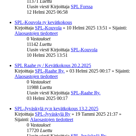
11371
Luettu
Uusin viesti
Kirjoittaja
SPL Forssa
12 Helmi 2025 06:58
SPL-Kouvola ry kevätkokous
Kirjoittaja
SPL-Kouvola
»
10 Helmi 2025 13:51
» Sijainti:
Alaosastojen tiedotteet
0
Vastaukset
11142
Luettu
Uusin viesti
Kirjoittaja
SPL-Kouvola
10 Helmi 2025 13:51
SPL Raahe ry / Kevätkokous 20.2.2025
Kirjoittaja
SPL-Raahe Ry.
»
03 Helmi 2025 00:17
» Sijainti:
Alaosastojen tiedotteet
0
Vastaukset
11988
Luettu
Uusin viesti
Kirjoittaja
SPL-Raahe Ry.
03 Helmi 2025 00:17
SPL-Jyväskylä ry:n kevätkokous 13.2.2025
Kirjoittaja
SPL-Jyväskylä Ry
»
19 Tammi 2025 21:37
»
Sijainti:
Alaosastojen tiedotteet
0
Vastaukset
17720
Luettu
Uusin viesti
Kirjoittaja
SPL-Jyväskylä Ry