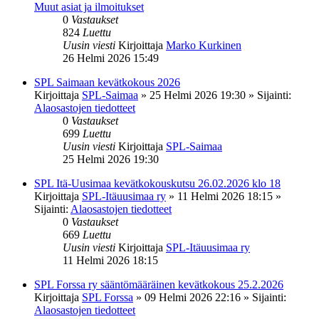
Muut asiat ja ilmoitukset
0
Vastaukset
824
Luettu
Uusin viesti
Kirjoittaja
Marko Kurkinen
26 Helmi 2026 15:49
SPL Saimaan kevätkokous 2026
Kirjoittaja
SPL-Saimaa
»
25 Helmi 2026 19:30
» Sijainti:
Alaosastojen tiedotteet
0
Vastaukset
699
Luettu
Uusin viesti
Kirjoittaja
SPL-Saimaa
25 Helmi 2026 19:30
SPL Itä-Uusimaa kevätkokouskutsu 26.02.2026 klo 18
Kirjoittaja
SPL-Itäuusimaa ry
»
11 Helmi 2026 18:15
»
Sijainti:
Alaosastojen tiedotteet
0
Vastaukset
669
Luettu
Uusin viesti
Kirjoittaja
SPL-Itäuusimaa ry
11 Helmi 2026 18:15
SPL Forssa ry sääntömääräinen kevätkokous 25.2.2026
Kirjoittaja
SPL Forssa
»
09 Helmi 2026 22:16
» Sijainti:
Alaosastojen tiedotteet