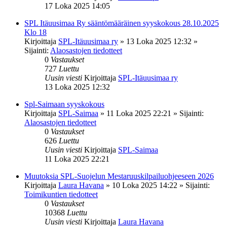
17 Loka 2025 14:05
SPL Itäuusimaa Ry sääntömääräinen syyskokous 28.10.2025
Klo 18
Kirjoittaja
SPL-Itäuusimaa ry
»
13 Loka 2025 12:32
»
Sijainti:
Alaosastojen tiedotteet
0
Vastaukset
727
Luettu
Uusin viesti
Kirjoittaja
SPL-Itäuusimaa ry
13 Loka 2025 12:32
Spl-Saimaan syyskokous
Kirjoittaja
SPL-Saimaa
»
11 Loka 2025 22:21
» Sijainti:
Alaosastojen tiedotteet
0
Vastaukset
626
Luettu
Uusin viesti
Kirjoittaja
SPL-Saimaa
11 Loka 2025 22:21
Muutoksia SPL-Suojelun Mestaruuskilpailuohjeeseen 2026
Kirjoittaja
Laura Havana
»
10 Loka 2025 14:22
» Sijainti:
Toimikuntien tiedotteet
0
Vastaukset
10368
Luettu
Uusin viesti
Kirjoittaja
Laura Havana