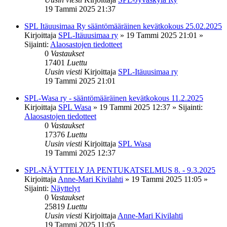
19 Tammi 2025 21:37
SPL Itäuusimaa Ry sääntömääräinen kevätkokous 25.02.2025
Kirjoittaja
SPL-Itäuusimaa ry
»
19 Tammi 2025 21:01
»
Sijainti:
Alaosastojen tiedotteet
0
Vastaukset
17401
Luettu
Uusin viesti
Kirjoittaja
SPL-Itäuusimaa ry
19 Tammi 2025 21:01
SPL-Wasa ry - sääntömääräinen kevätkokous 11.2.2025
Kirjoittaja
SPL Wasa
»
19 Tammi 2025 12:37
» Sijainti:
Alaosastojen tiedotteet
0
Vastaukset
17376
Luettu
Uusin viesti
Kirjoittaja
SPL Wasa
19 Tammi 2025 12:37
SPL-NÄYTTELY JA PENTUKATSELMUS 8. - 9.3.2025
Kirjoittaja
Anne-Mari Kivilahti
»
19 Tammi 2025 11:05
»
Sijainti:
Näyttelyt
0
Vastaukset
25819
Luettu
Uusin viesti
Kirjoittaja
Anne-Mari Kivilahti
19 Tammi 2025 11:05