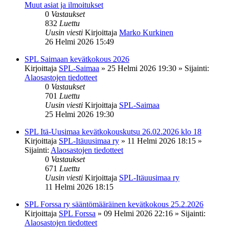
Muut asiat ja ilmoitukset
0
Vastaukset
832
Luettu
Uusin viesti
Kirjoittaja
Marko Kurkinen
26 Helmi 2026 15:49
SPL Saimaan kevätkokous 2026
Kirjoittaja
SPL-Saimaa
»
25 Helmi 2026 19:30
» Sijainti:
Alaosastojen tiedotteet
0
Vastaukset
701
Luettu
Uusin viesti
Kirjoittaja
SPL-Saimaa
25 Helmi 2026 19:30
SPL Itä-Uusimaa kevätkokouskutsu 26.02.2026 klo 18
Kirjoittaja
SPL-Itäuusimaa ry
»
11 Helmi 2026 18:15
»
Sijainti:
Alaosastojen tiedotteet
0
Vastaukset
671
Luettu
Uusin viesti
Kirjoittaja
SPL-Itäuusimaa ry
11 Helmi 2026 18:15
SPL Forssa ry sääntömääräinen kevätkokous 25.2.2026
Kirjoittaja
SPL Forssa
»
09 Helmi 2026 22:16
» Sijainti:
Alaosastojen tiedotteet