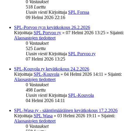
0
Vastaukset
518
Luettu
Uusin viesti
Kirjoittaja
SPL Forssa
09 Helmi 2026 22:16
SPL-Porvoo ry:n kevätkokous 26.2.2026
Kirjoittaja
SPL Porvoo ry
»
07 Helmi 2026 13:25
» Sijainti:
Alaosastojen tiedotteet
0
Vastaukset
525
Luettu
Uusin viesti
Kirjoittaja
SPL Porvoo ry
07 Helmi 2026 13:25
SPL-Kouvola ry kevätkokous 24.2.2026
Kirjoittaja
SPL-Kouvola
»
04 Helmi 2026 14:11
» Sijainti:
Alaosastojen tiedotteet
0
Vastaukset
498
Luettu
Uusin viesti
Kirjoittaja
SPL-Kouvola
04 Helmi 2026 14:11
SPL-Wasa ry - sääntömääräinen kevätkokous 17.2.2026
Kirjoittaja
SPL Wasa
»
03 Helmi 2026 19:11
» Sijainti:
Alaosastojen tiedotteet
0
Vastaukset