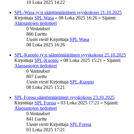
10 Loka 2025 14:22
SPL-Wasa ry:n sääntömääräinen syyskokous 21.10.2025
Kirjoittaja
SPL Wasa
»
08 Loka 2025 16:26
» Sijainti:
Alaosastojen tiedotteet
0
Vastaukset
866
Luettu
Uusin viesti
Kirjoittaja
SPL Wasa
08 Loka 2025 16:26
SPL-Kuopio ry:n sääntömääräinen syyskokous 25.10.2025
Kirjoittaja
SPL-Kuopio
»
08 Loka 2025 15:21
» Sijainti:
Alaosastojen tiedotteet
0
Vastaukset
807
Luettu
Uusin viesti
Kirjoittaja
SPL-Kuopio
08 Loka 2025 15:21
SPL Forssa sääntömääräinen syyskokous 23.10.2025
Kirjoittaja
SPL Forssa
»
03 Loka 2025 17:21
» Sijainti:
Alaosastojen tiedotteet
0
Vastaukset
841
Luettu
Uusin viesti
Kirjoittaja
SPL Forssa
03 Loka 2025 17:21