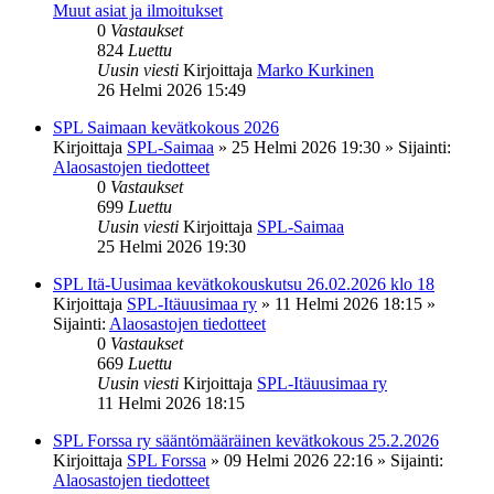
Muut asiat ja ilmoitukset
0
Vastaukset
824
Luettu
Uusin viesti
Kirjoittaja
Marko Kurkinen
26 Helmi 2026 15:49
SPL Saimaan kevätkokous 2026
Kirjoittaja
SPL-Saimaa
»
25 Helmi 2026 19:30
» Sijainti:
Alaosastojen tiedotteet
0
Vastaukset
699
Luettu
Uusin viesti
Kirjoittaja
SPL-Saimaa
25 Helmi 2026 19:30
SPL Itä-Uusimaa kevätkokouskutsu 26.02.2026 klo 18
Kirjoittaja
SPL-Itäuusimaa ry
»
11 Helmi 2026 18:15
»
Sijainti:
Alaosastojen tiedotteet
0
Vastaukset
669
Luettu
Uusin viesti
Kirjoittaja
SPL-Itäuusimaa ry
11 Helmi 2026 18:15
SPL Forssa ry sääntömääräinen kevätkokous 25.2.2026
Kirjoittaja
SPL Forssa
»
09 Helmi 2026 22:16
» Sijainti:
Alaosastojen tiedotteet