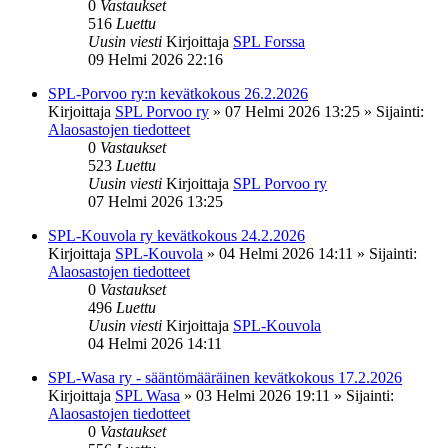
0
Vastaukset
516
Luettu
Uusin viesti
Kirjoittaja
SPL Forssa
09 Helmi 2026 22:16
SPL-Porvoo ry:n kevätkokous 26.2.2026
Kirjoittaja
SPL Porvoo ry
»
07 Helmi 2026 13:25
» Sijainti:
Alaosastojen tiedotteet
0
Vastaukset
523
Luettu
Uusin viesti
Kirjoittaja
SPL Porvoo ry
07 Helmi 2026 13:25
SPL-Kouvola ry kevätkokous 24.2.2026
Kirjoittaja
SPL-Kouvola
»
04 Helmi 2026 14:11
» Sijainti:
Alaosastojen tiedotteet
0
Vastaukset
496
Luettu
Uusin viesti
Kirjoittaja
SPL-Kouvola
04 Helmi 2026 14:11
SPL-Wasa ry - sääntömääräinen kevätkokous 17.2.2026
Kirjoittaja
SPL Wasa
»
03 Helmi 2026 19:11
» Sijainti:
Alaosastojen tiedotteet
0
Vastaukset