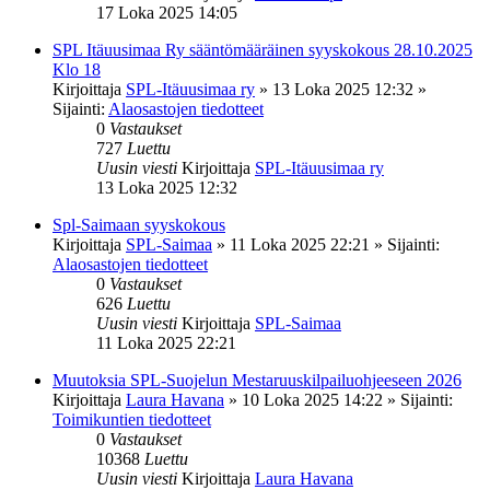
17 Loka 2025 14:05
SPL Itäuusimaa Ry sääntömääräinen syyskokous 28.10.2025
Klo 18
Kirjoittaja
SPL-Itäuusimaa ry
»
13 Loka 2025 12:32
»
Sijainti:
Alaosastojen tiedotteet
0
Vastaukset
727
Luettu
Uusin viesti
Kirjoittaja
SPL-Itäuusimaa ry
13 Loka 2025 12:32
Spl-Saimaan syyskokous
Kirjoittaja
SPL-Saimaa
»
11 Loka 2025 22:21
» Sijainti:
Alaosastojen tiedotteet
0
Vastaukset
626
Luettu
Uusin viesti
Kirjoittaja
SPL-Saimaa
11 Loka 2025 22:21
Muutoksia SPL-Suojelun Mestaruuskilpailuohjeeseen 2026
Kirjoittaja
Laura Havana
»
10 Loka 2025 14:22
» Sijainti:
Toimikuntien tiedotteet
0
Vastaukset
10368
Luettu
Uusin viesti
Kirjoittaja
Laura Havana