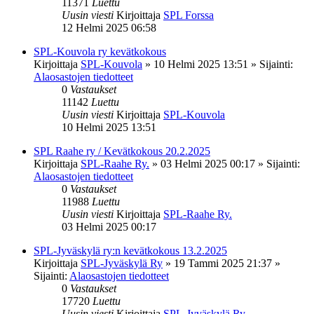
11371
Luettu
Uusin viesti
Kirjoittaja
SPL Forssa
12 Helmi 2025 06:58
SPL-Kouvola ry kevätkokous
Kirjoittaja
SPL-Kouvola
»
10 Helmi 2025 13:51
» Sijainti:
Alaosastojen tiedotteet
0
Vastaukset
11142
Luettu
Uusin viesti
Kirjoittaja
SPL-Kouvola
10 Helmi 2025 13:51
SPL Raahe ry / Kevätkokous 20.2.2025
Kirjoittaja
SPL-Raahe Ry.
»
03 Helmi 2025 00:17
» Sijainti:
Alaosastojen tiedotteet
0
Vastaukset
11988
Luettu
Uusin viesti
Kirjoittaja
SPL-Raahe Ry.
03 Helmi 2025 00:17
SPL-Jyväskylä ry:n kevätkokous 13.2.2025
Kirjoittaja
SPL-Jyväskylä Ry
»
19 Tammi 2025 21:37
»
Sijainti:
Alaosastojen tiedotteet
0
Vastaukset
17720
Luettu
Uusin viesti
Kirjoittaja
SPL-Jyväskylä Ry