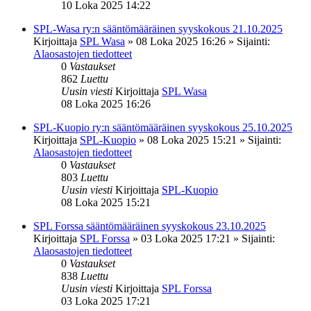
10 Loka 2025 14:22
SPL-Wasa ry:n sääntömääräinen syyskokous 21.10.2025
Kirjoittaja
SPL Wasa
»
08 Loka 2025 16:26
» Sijainti:
Alaosastojen tiedotteet
0
Vastaukset
862
Luettu
Uusin viesti
Kirjoittaja
SPL Wasa
08 Loka 2025 16:26
SPL-Kuopio ry:n sääntömääräinen syyskokous 25.10.2025
Kirjoittaja
SPL-Kuopio
»
08 Loka 2025 15:21
» Sijainti:
Alaosastojen tiedotteet
0
Vastaukset
803
Luettu
Uusin viesti
Kirjoittaja
SPL-Kuopio
08 Loka 2025 15:21
SPL Forssa sääntömääräinen syyskokous 23.10.2025
Kirjoittaja
SPL Forssa
»
03 Loka 2025 17:21
» Sijainti:
Alaosastojen tiedotteet
0
Vastaukset
838
Luettu
Uusin viesti
Kirjoittaja
SPL Forssa
03 Loka 2025 17:21