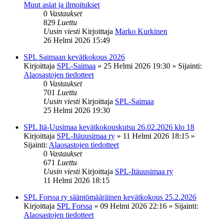
Muut asiat ja ilmoitukset
0
Vastaukset
829
Luettu
Uusin viesti
Kirjoittaja
Marko Kurkinen
26 Helmi 2026 15:49
SPL Saimaan kevätkokous 2026
Kirjoittaja
SPL-Saimaa
»
25 Helmi 2026 19:30
» Sijainti:
Alaosastojen tiedotteet
0
Vastaukset
701
Luettu
Uusin viesti
Kirjoittaja
SPL-Saimaa
25 Helmi 2026 19:30
SPL Itä-Uusimaa kevätkokouskutsu 26.02.2026 klo 18
Kirjoittaja
SPL-Itäuusimaa ry
»
11 Helmi 2026 18:15
»
Sijainti:
Alaosastojen tiedotteet
0
Vastaukset
671
Luettu
Uusin viesti
Kirjoittaja
SPL-Itäuusimaa ry
11 Helmi 2026 18:15
SPL Forssa ry sääntömääräinen kevätkokous 25.2.2026
Kirjoittaja
SPL Forssa
»
09 Helmi 2026 22:16
» Sijainti:
Alaosastojen tiedotteet