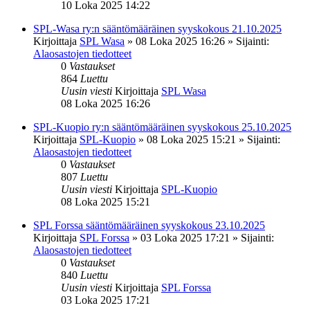
10 Loka 2025 14:22
SPL-Wasa ry:n sääntömääräinen syyskokous 21.10.2025
Kirjoittaja
SPL Wasa
»
08 Loka 2025 16:26
» Sijainti:
Alaosastojen tiedotteet
0
Vastaukset
864
Luettu
Uusin viesti
Kirjoittaja
SPL Wasa
08 Loka 2025 16:26
SPL-Kuopio ry:n sääntömääräinen syyskokous 25.10.2025
Kirjoittaja
SPL-Kuopio
»
08 Loka 2025 15:21
» Sijainti:
Alaosastojen tiedotteet
0
Vastaukset
807
Luettu
Uusin viesti
Kirjoittaja
SPL-Kuopio
08 Loka 2025 15:21
SPL Forssa sääntömääräinen syyskokous 23.10.2025
Kirjoittaja
SPL Forssa
»
03 Loka 2025 17:21
» Sijainti:
Alaosastojen tiedotteet
0
Vastaukset
840
Luettu
Uusin viesti
Kirjoittaja
SPL Forssa
03 Loka 2025 17:21