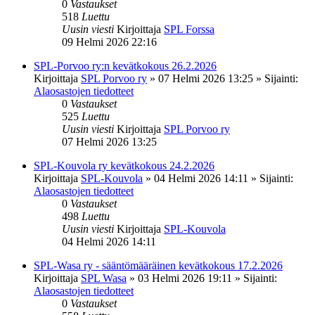
0
Vastaukset
518
Luettu
Uusin viesti
Kirjoittaja
SPL Forssa
09 Helmi 2026 22:16
SPL-Porvoo ry:n kevätkokous 26.2.2026
Kirjoittaja
SPL Porvoo ry
»
07 Helmi 2026 13:25
» Sijainti:
Alaosastojen tiedotteet
0
Vastaukset
525
Luettu
Uusin viesti
Kirjoittaja
SPL Porvoo ry
07 Helmi 2026 13:25
SPL-Kouvola ry kevätkokous 24.2.2026
Kirjoittaja
SPL-Kouvola
»
04 Helmi 2026 14:11
» Sijainti:
Alaosastojen tiedotteet
0
Vastaukset
498
Luettu
Uusin viesti
Kirjoittaja
SPL-Kouvola
04 Helmi 2026 14:11
SPL-Wasa ry - sääntömääräinen kevätkokous 17.2.2026
Kirjoittaja
SPL Wasa
»
03 Helmi 2026 19:11
» Sijainti:
Alaosastojen tiedotteet
0
Vastaukset