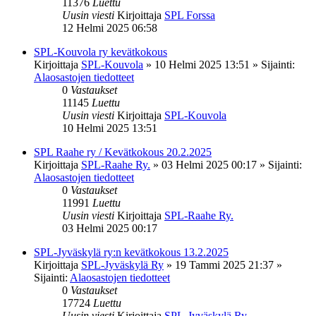
11376
Luettu
Uusin viesti
Kirjoittaja
SPL Forssa
12 Helmi 2025 06:58
SPL-Kouvola ry kevätkokous
Kirjoittaja
SPL-Kouvola
»
10 Helmi 2025 13:51
» Sijainti:
Alaosastojen tiedotteet
0
Vastaukset
11145
Luettu
Uusin viesti
Kirjoittaja
SPL-Kouvola
10 Helmi 2025 13:51
SPL Raahe ry / Kevätkokous 20.2.2025
Kirjoittaja
SPL-Raahe Ry.
»
03 Helmi 2025 00:17
» Sijainti:
Alaosastojen tiedotteet
0
Vastaukset
11991
Luettu
Uusin viesti
Kirjoittaja
SPL-Raahe Ry.
03 Helmi 2025 00:17
SPL-Jyväskylä ry:n kevätkokous 13.2.2025
Kirjoittaja
SPL-Jyväskylä Ry
»
19 Tammi 2025 21:37
»
Sijainti:
Alaosastojen tiedotteet
0
Vastaukset
17724
Luettu
Uusin viesti
Kirjoittaja
SPL-Jyväskylä Ry