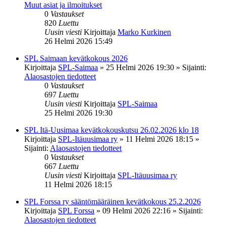
Muut asiat ja ilmoitukset
0
Vastaukset
820
Luettu
Uusin viesti
Kirjoittaja
Marko Kurkinen
26 Helmi 2026 15:49
SPL Saimaan kevätkokous 2026
Kirjoittaja
SPL-Saimaa
»
25 Helmi 2026 19:30
» Sijainti:
Alaosastojen tiedotteet
0
Vastaukset
697
Luettu
Uusin viesti
Kirjoittaja
SPL-Saimaa
25 Helmi 2026 19:30
SPL Itä-Uusimaa kevätkokouskutsu 26.02.2026 klo 18
Kirjoittaja
SPL-Itäuusimaa ry
»
11 Helmi 2026 18:15
»
Sijainti:
Alaosastojen tiedotteet
0
Vastaukset
667
Luettu
Uusin viesti
Kirjoittaja
SPL-Itäuusimaa ry
11 Helmi 2026 18:15
SPL Forssa ry sääntömääräinen kevätkokous 25.2.2026
Kirjoittaja
SPL Forssa
»
09 Helmi 2026 22:16
» Sijainti:
Alaosastojen tiedotteet