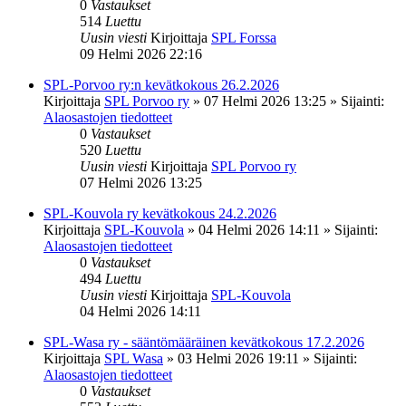
0
Vastaukset
514
Luettu
Uusin viesti
Kirjoittaja
SPL Forssa
09 Helmi 2026 22:16
SPL-Porvoo ry:n kevätkokous 26.2.2026
Kirjoittaja
SPL Porvoo ry
»
07 Helmi 2026 13:25
» Sijainti:
Alaosastojen tiedotteet
0
Vastaukset
520
Luettu
Uusin viesti
Kirjoittaja
SPL Porvoo ry
07 Helmi 2026 13:25
SPL-Kouvola ry kevätkokous 24.2.2026
Kirjoittaja
SPL-Kouvola
»
04 Helmi 2026 14:11
» Sijainti:
Alaosastojen tiedotteet
0
Vastaukset
494
Luettu
Uusin viesti
Kirjoittaja
SPL-Kouvola
04 Helmi 2026 14:11
SPL-Wasa ry - sääntömääräinen kevätkokous 17.2.2026
Kirjoittaja
SPL Wasa
»
03 Helmi 2026 19:11
» Sijainti:
Alaosastojen tiedotteet
0
Vastaukset