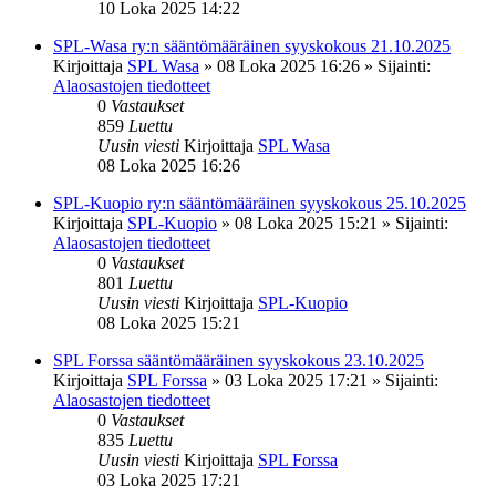
10 Loka 2025 14:22
SPL-Wasa ry:n sääntömääräinen syyskokous 21.10.2025
Kirjoittaja
SPL Wasa
»
08 Loka 2025 16:26
» Sijainti:
Alaosastojen tiedotteet
0
Vastaukset
859
Luettu
Uusin viesti
Kirjoittaja
SPL Wasa
08 Loka 2025 16:26
SPL-Kuopio ry:n sääntömääräinen syyskokous 25.10.2025
Kirjoittaja
SPL-Kuopio
»
08 Loka 2025 15:21
» Sijainti:
Alaosastojen tiedotteet
0
Vastaukset
801
Luettu
Uusin viesti
Kirjoittaja
SPL-Kuopio
08 Loka 2025 15:21
SPL Forssa sääntömääräinen syyskokous 23.10.2025
Kirjoittaja
SPL Forssa
»
03 Loka 2025 17:21
» Sijainti:
Alaosastojen tiedotteet
0
Vastaukset
835
Luettu
Uusin viesti
Kirjoittaja
SPL Forssa
03 Loka 2025 17:21