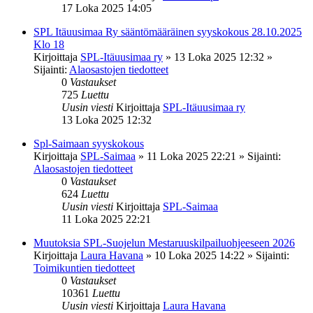
17 Loka 2025 14:05
SPL Itäuusimaa Ry sääntömääräinen syyskokous 28.10.2025
Klo 18
Kirjoittaja
SPL-Itäuusimaa ry
»
13 Loka 2025 12:32
»
Sijainti:
Alaosastojen tiedotteet
0
Vastaukset
725
Luettu
Uusin viesti
Kirjoittaja
SPL-Itäuusimaa ry
13 Loka 2025 12:32
Spl-Saimaan syyskokous
Kirjoittaja
SPL-Saimaa
»
11 Loka 2025 22:21
» Sijainti:
Alaosastojen tiedotteet
0
Vastaukset
624
Luettu
Uusin viesti
Kirjoittaja
SPL-Saimaa
11 Loka 2025 22:21
Muutoksia SPL-Suojelun Mestaruuskilpailuohjeeseen 2026
Kirjoittaja
Laura Havana
»
10 Loka 2025 14:22
» Sijainti:
Toimikuntien tiedotteet
0
Vastaukset
10361
Luettu
Uusin viesti
Kirjoittaja
Laura Havana