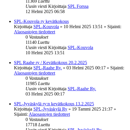
11369
Luettu
Uusin viesti
Kirjoittaja
SPL Forssa
12 Helmi 2025 06:58
SPL-Kouvola ry kevätkokous
Kirjoittaja
SPL-Kouvola
»
10 Helmi 2025 13:51
» Sijainti:
Alaosastojen tiedotteet
0
Vastaukset
11140
Luettu
Uusin viesti
Kirjoittaja
SPL-Kouvola
10 Helmi 2025 13:51
SPL Raahe ry / Kevätkokous 20.2.2025
Kirjoittaja
SPL-Raahe Ry.
»
03 Helmi 2025 00:17
» Sijainti:
Alaosastojen tiedotteet
0
Vastaukset
11985
Luettu
Uusin viesti
Kirjoittaja
SPL-Raahe Ry.
03 Helmi 2025 00:17
SPL-Jyväskylä ry:n kevätkokous 13.2.2025
Kirjoittaja
SPL-Jyväskylä Ry
»
19 Tammi 2025 21:37
»
Sijainti:
Alaosastojen tiedotteet
0
Vastaukset
17718
Luettu
Uusin viesti
Kirjoittaja
SPL-Jyväskylä Ry