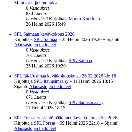
Muut asiat ja ilmoitukset
0
Vastaukset
830
Luettu
Uusin viesti
Kirjoittaja
Marko Kurkinen
26 Helmi 2026 15:49
SPL Saimaan kevätkokous 2026
Kirjoittaja
SPL-Saimaa
»
25 Helmi 2026 19:30
» Sijainti:
Alaosastojen tiedotteet
0
Vastaukset
701
Luettu
Uusin viesti
Kirjoittaja
SPL-Saimaa
25 Helmi 2026 19:30
SPL Itä-Uusimaa kevätkokouskutsu 26.02.2026 klo 18
Kirjoittaja
SPL-Itäuusimaa ry
»
11 Helmi 2026 18:15
»
Sijainti:
Alaosastojen tiedotteet
0
Vastaukset
671
Luettu
Uusin viesti
Kirjoittaja
SPL-Itäuusimaa ry
11 Helmi 2026 18:15
SPL Forssa ry sääntömääräinen kevätkokous 25.2.2026
Kirjoittaja
SPL Forssa
»
09 Helmi 2026 22:16
» Sijainti:
Alaosastojen tiedotteet