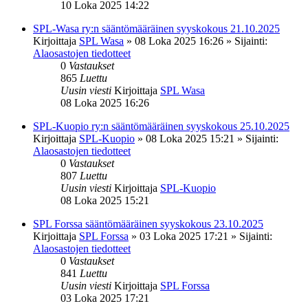
10 Loka 2025 14:22
SPL-Wasa ry:n sääntömääräinen syyskokous 21.10.2025
Kirjoittaja
SPL Wasa
»
08 Loka 2025 16:26
» Sijainti:
Alaosastojen tiedotteet
0
Vastaukset
865
Luettu
Uusin viesti
Kirjoittaja
SPL Wasa
08 Loka 2025 16:26
SPL-Kuopio ry:n sääntömääräinen syyskokous 25.10.2025
Kirjoittaja
SPL-Kuopio
»
08 Loka 2025 15:21
» Sijainti:
Alaosastojen tiedotteet
0
Vastaukset
807
Luettu
Uusin viesti
Kirjoittaja
SPL-Kuopio
08 Loka 2025 15:21
SPL Forssa sääntömääräinen syyskokous 23.10.2025
Kirjoittaja
SPL Forssa
»
03 Loka 2025 17:21
» Sijainti:
Alaosastojen tiedotteet
0
Vastaukset
841
Luettu
Uusin viesti
Kirjoittaja
SPL Forssa
03 Loka 2025 17:21