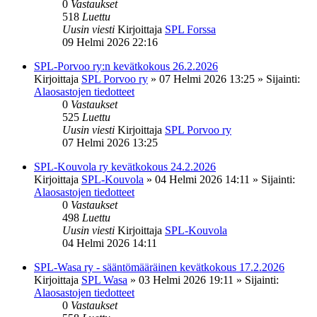
0
Vastaukset
518
Luettu
Uusin viesti
Kirjoittaja
SPL Forssa
09 Helmi 2026 22:16
SPL-Porvoo ry:n kevätkokous 26.2.2026
Kirjoittaja
SPL Porvoo ry
»
07 Helmi 2026 13:25
» Sijainti:
Alaosastojen tiedotteet
0
Vastaukset
525
Luettu
Uusin viesti
Kirjoittaja
SPL Porvoo ry
07 Helmi 2026 13:25
SPL-Kouvola ry kevätkokous 24.2.2026
Kirjoittaja
SPL-Kouvola
»
04 Helmi 2026 14:11
» Sijainti:
Alaosastojen tiedotteet
0
Vastaukset
498
Luettu
Uusin viesti
Kirjoittaja
SPL-Kouvola
04 Helmi 2026 14:11
SPL-Wasa ry - sääntömääräinen kevätkokous 17.2.2026
Kirjoittaja
SPL Wasa
»
03 Helmi 2026 19:11
» Sijainti:
Alaosastojen tiedotteet
0
Vastaukset