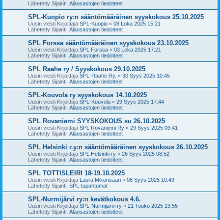
Lähetetty Sijainti:
Alaosastojen tiedotteet
SPL-Kuopio ry:n sääntömääräinen syyskokous 25.10.2025
Uusin viesti Kirjoittaja
SPL-Kuopio
«
08 Loka 2025 15:21
Lähetetty Sijainti:
Alaosastojen tiedotteet
SPL Forssa sääntömääräinen syyskokous 23.10.2025
Uusin viesti Kirjoittaja
SPL Forssa
«
03 Loka 2025 17:21
Lähetetty Sijainti:
Alaosastojen tiedotteet
SPL Raahe ry / Syyskokous 29.10.2025
Uusin viesti Kirjoittaja
SPL-Raahe Ry.
«
30 Syys 2025 10:45
Lähetetty Sijainti:
Alaosastojen tiedotteet
SPL-Kouvola ry syyskokous 14.10.2025
Uusin viesti Kirjoittaja
SPL-Kouvola
«
29 Syys 2025 17:44
Lähetetty Sijainti:
Alaosastojen tiedotteet
SPL Rovaniemi SYYSKOKOUS su 26.10.2025
Uusin viesti Kirjoittaja
SPL Rovaniemi Ry
«
29 Syys 2025 09:41
Lähetetty Sijainti:
Alaosastojen tiedotteet
SPL Helsinki r.y:n sääntömääräinen syyskokous 26.10.2025
Uusin viesti Kirjoittaja
SPL Helsinki ry
«
26 Syys 2025 08:52
Lähetetty Sijainti:
Alaosastojen tiedotteet
SPL TOTTISLEIRI 18-19.10.2025
Uusin viesti Kirjoittaja
Laura Mikonsaari
«
08 Syys 2025 10:49
Lähetetty Sijainti:
SPL-tapahtumat
SPL-Nurmijärvi ry:n kevätkokous 4.6.
Uusin viesti Kirjoittaja
SPL-Nurmijärvi ry
«
21 Touko 2025 13:55
Lähetetty Sijainti:
Alaosastojen tiedotteet