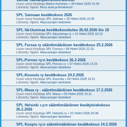
Uusin viesti Kirjoittaja
Marko Kurkinen
«
26 Helmi 2026 15:49
Lähetetty Sijainti:
Muut asiat ja ilmoitukset
SPL Saimaan kevätkokous 2026
Uusin viesti Kirjoittaja
SPL-Saimaa
«
25 Helmi 2026 19:30
Lähetetty Sijainti:
Alaosastojen tiedotteet
SPL Itä-Uusimaa kevätkokouskutsu 26.02.2026 klo 18
Uusin viesti Kirjoittaja
SPL-Itäuusimaa ry
«
11 Helmi 2026 18:15
Lähetetty Sijainti:
Alaosastojen tiedotteet
SPL Forssa ry sääntömääräinen kevätkokous 25.2.2026
Uusin viesti Kirjoittaja
SPL Forssa
«
09 Helmi 2026 22:16
Lähetetty Sijainti:
Alaosastojen tiedotteet
SPL-Porvoo ry:n kevätkokous 26.2.2026
Uusin viesti Kirjoittaja
SPL Porvoo ry
«
07 Helmi 2026 13:25
Lähetetty Sijainti:
Alaosastojen tiedotteet
SPL-Kouvola ry kevätkokous 24.2.2026
Uusin viesti Kirjoittaja
SPL-Kouvola
«
04 Helmi 2026 14:11
Lähetetty Sijainti:
Alaosastojen tiedotteet
SPL-Wasa ry - sääntömääräinen kevätkokous 17.2.2026
Uusin viesti Kirjoittaja
SPL Wasa
«
03 Helmi 2026 19:11
Lähetetty Sijainti:
Alaosastojen tiedotteet
SPL Helsinki r.y:n sääntömääräinen kevätyleiskokous
26.2.2026
Uusin viesti Kirjoittaja
SPL Helsinki ry
«
01 Helmi 2026 20:38
Lähetetty Sijainti:
Alaosastojen tiedotteet
SPL Kuopio ry:n sääntömääräinen kevätkokous 14.2.2026