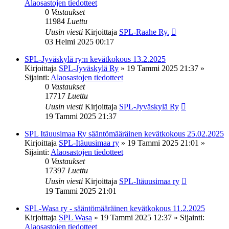
Alaosastojen tiedotteet
0
Vastaukset
11984
Luettu
Uusin viesti
Kirjoittaja
SPL-Raahe Ry.
03 Helmi 2025 00:17
SPL-Jyväskylä ry:n kevätkokous 13.2.2025
Kirjoittaja
SPL-Jyväskylä Ry
»
19 Tammi 2025 21:37
»
Sijainti:
Alaosastojen tiedotteet
0
Vastaukset
17717
Luettu
Uusin viesti
Kirjoittaja
SPL-Jyväskylä Ry
19 Tammi 2025 21:37
SPL Itäuusimaa Ry sääntömääräinen kevätkokous 25.02.2025
Kirjoittaja
SPL-Itäuusimaa ry
»
19 Tammi 2025 21:01
»
Sijainti:
Alaosastojen tiedotteet
0
Vastaukset
17397
Luettu
Uusin viesti
Kirjoittaja
SPL-Itäuusimaa ry
19 Tammi 2025 21:01
SPL-Wasa ry - sääntömääräinen kevätkokous 11.2.2025
Kirjoittaja
SPL Wasa
»
19 Tammi 2025 12:37
» Sijainti:
Alaosastojen tiedotteet