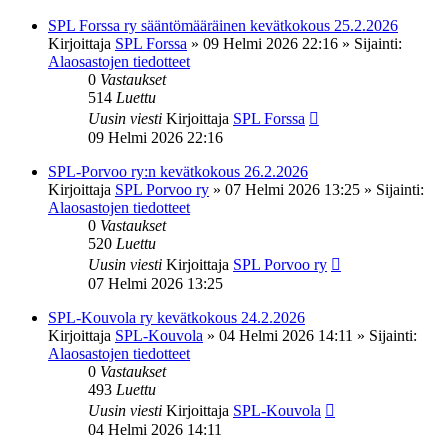
SPL Forssa ry sääntömääräinen kevätkokous 25.2.2026
Kirjoittaja
SPL Forssa
»
09 Helmi 2026 22:16
» Sijainti:
Alaosastojen tiedotteet
0
Vastaukset
514
Luettu
Uusin viesti
Kirjoittaja
SPL Forssa
09 Helmi 2026 22:16
SPL-Porvoo ry:n kevätkokous 26.2.2026
Kirjoittaja
SPL Porvoo ry
»
07 Helmi 2026 13:25
» Sijainti:
Alaosastojen tiedotteet
0
Vastaukset
520
Luettu
Uusin viesti
Kirjoittaja
SPL Porvoo ry
07 Helmi 2026 13:25
SPL-Kouvola ry kevätkokous 24.2.2026
Kirjoittaja
SPL-Kouvola
»
04 Helmi 2026 14:11
» Sijainti:
Alaosastojen tiedotteet
0
Vastaukset
493
Luettu
Uusin viesti
Kirjoittaja
SPL-Kouvola
04 Helmi 2026 14:11