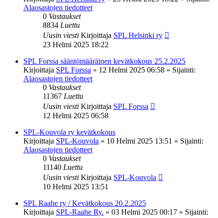
Alaosastojen tiedotteet
0
Vastaukset
8834
Luettu
Uusin viesti
Kirjoittaja
SPL Helsinki ry
23 Helmi 2025 18:22
SPL Forssa sääntömääräinen kevätkokous 25.2.2025
Kirjoittaja
SPL Forssa
»
12 Helmi 2025 06:58
» Sijainti:
Alaosastojen tiedotteet
0
Vastaukset
11367
Luettu
Uusin viesti
Kirjoittaja
SPL Forssa
12 Helmi 2025 06:58
SPL-Kouvola ry kevätkokous
Kirjoittaja
SPL-Kouvola
»
10 Helmi 2025 13:51
» Sijainti:
Alaosastojen tiedotteet
0
Vastaukset
11140
Luettu
Uusin viesti
Kirjoittaja
SPL-Kouvola
10 Helmi 2025 13:51
SPL Raahe ry / Kevätkokous 20.2.2025
Kirjoittaja
SPL-Raahe Ry.
»
03 Helmi 2025 00:17
» Sijainti: