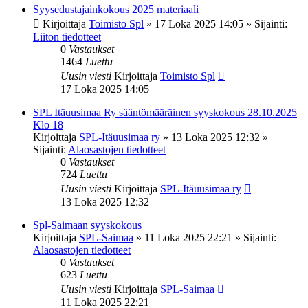
Syysedustajainkokous 2025 materiaali
Kirjoittaja
Toimisto Spl
»
17 Loka 2025 14:05
» Sijainti:
Liiton tiedotteet
0
Vastaukset
1464
Luettu
Uusin viesti
Kirjoittaja
Toimisto Spl
17 Loka 2025 14:05
SPL Itäuusimaa Ry sääntömääräinen syyskokous 28.10.2025
Klo 18
Kirjoittaja
SPL-Itäuusimaa ry
»
13 Loka 2025 12:32
»
Sijainti:
Alaosastojen tiedotteet
0
Vastaukset
724
Luettu
Uusin viesti
Kirjoittaja
SPL-Itäuusimaa ry
13 Loka 2025 12:32
Spl-Saimaan syyskokous
Kirjoittaja
SPL-Saimaa
»
11 Loka 2025 22:21
» Sijainti:
Alaosastojen tiedotteet
0
Vastaukset
623
Luettu
Uusin viesti
Kirjoittaja
SPL-Saimaa
11 Loka 2025 22:21