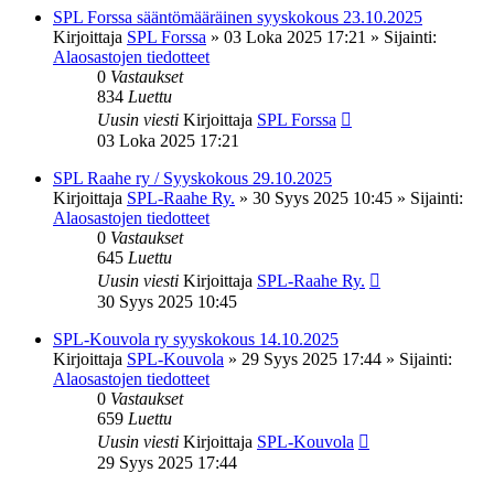
SPL Forssa sääntömääräinen syyskokous 23.10.2025
Kirjoittaja
SPL Forssa
»
03 Loka 2025 17:21
» Sijainti:
Alaosastojen tiedotteet
0
Vastaukset
834
Luettu
Uusin viesti
Kirjoittaja
SPL Forssa
03 Loka 2025 17:21
SPL Raahe ry / Syyskokous 29.10.2025
Kirjoittaja
SPL-Raahe Ry.
»
30 Syys 2025 10:45
» Sijainti:
Alaosastojen tiedotteet
0
Vastaukset
645
Luettu
Uusin viesti
Kirjoittaja
SPL-Raahe Ry.
30 Syys 2025 10:45
SPL-Kouvola ry syyskokous 14.10.2025
Kirjoittaja
SPL-Kouvola
»
29 Syys 2025 17:44
» Sijainti:
Alaosastojen tiedotteet
0
Vastaukset
659
Luettu
Uusin viesti
Kirjoittaja
SPL-Kouvola
29 Syys 2025 17:44