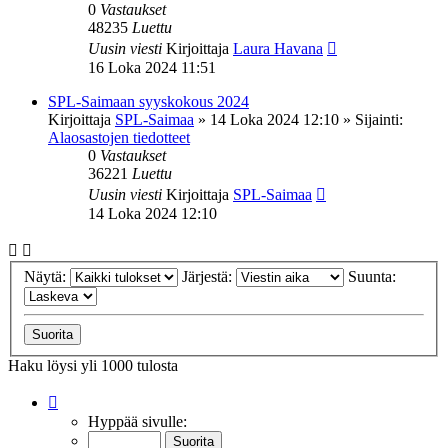
0
Vastaukset
48235
Luettu
Uusin viesti
Kirjoittaja
Laura Havana
16 Loka 2024 11:51
SPL-Saimaan syyskokous 2024
Kirjoittaja
SPL-Saimaa
»
14 Loka 2024 12:10
» Sijainti:
Alaosastojen tiedotteet
0
Vastaukset
36221
Luettu
Uusin viesti
Kirjoittaja
SPL-Saimaa
14 Loka 2024 12:10
Näytä:
Järjestä:
Suunta:
Haku löysi yli 1000 tulosta
Sivu
1
/
20
Hyppää sivulle: