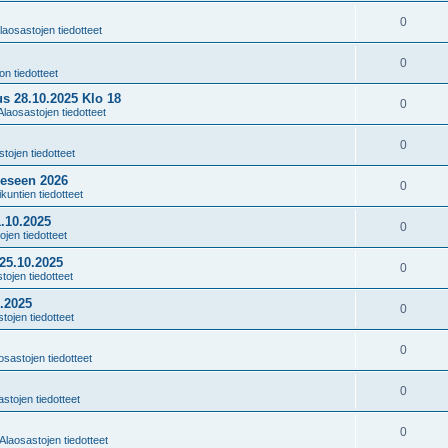
0
laosastojen tiedotteet
0
ton tiedotteet
s 28.10.2025 Klo 18
0
Alaosastojen tiedotteet
0
tojen tiedotteet
eeseen 2026
0
kuntien tiedotteet
.10.2025
0
ojen tiedotteet
25.10.2025
0
tojen tiedotteet
.2025
0
tojen tiedotteet
0
osastojen tiedotteet
0
stojen tiedotteet
0
Alaosastojen tiedotteet