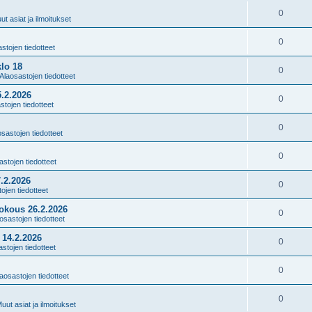
0
ut asiat ja ilmoitukset
0
stojen tiedotteet
lo 18
0
Alaosastojen tiedotteet
.2.2026
0
stojen tiedotteet
0
sastojen tiedotteet
0
astojen tiedotteet
.2.2026
0
ojen tiedotteet
kokous 26.2.2026
0
osastojen tiedotteet
14.2.2026
0
stojen tiedotteet
0
aosastojen tiedotteet
0
uut asiat ja ilmoitukset