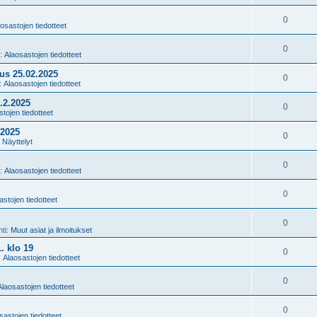
0
osastojen tiedotteet
0
i:
Alaosastojen tiedotteet
us 25.02.2025
0
i:
Alaosastojen tiedotteet
.2.2025
0
tojen tiedotteet
2025
0
:
Näyttelyt
0
i:
Alaosastojen tiedotteet
0
astojen tiedotteet
0
nti:
Muut asiat ja ilmoitukset
. klo 19
0
:
Alaosastojen tiedotteet
0
Alaosastojen tiedotteet
0
sastojen tiedotteet