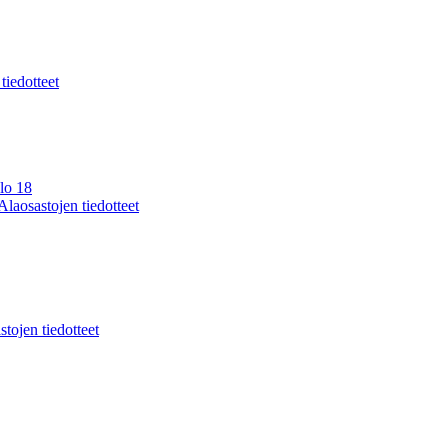
 tiedotteet
lo 18
Alaosastojen tiedotteet
stojen tiedotteet