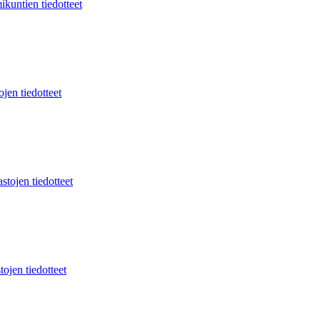
ikuntien tiedotteet
jen tiedotteet
stojen tiedotteet
tojen tiedotteet