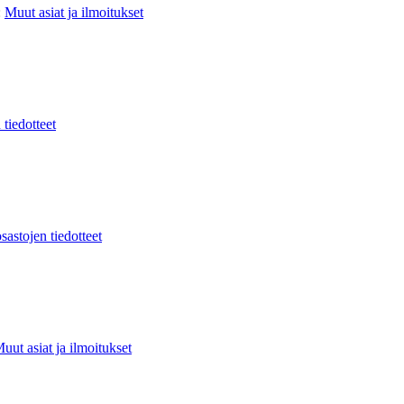
:
Muut asiat ja ilmoitukset
 tiedotteet
sastojen tiedotteet
uut asiat ja ilmoitukset