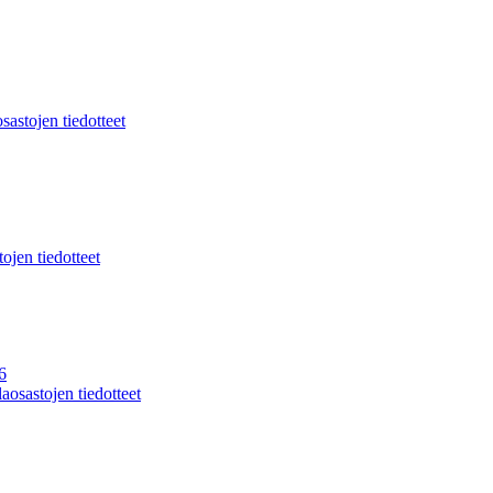
sastojen tiedotteet
ojen tiedotteet
6
aosastojen tiedotteet