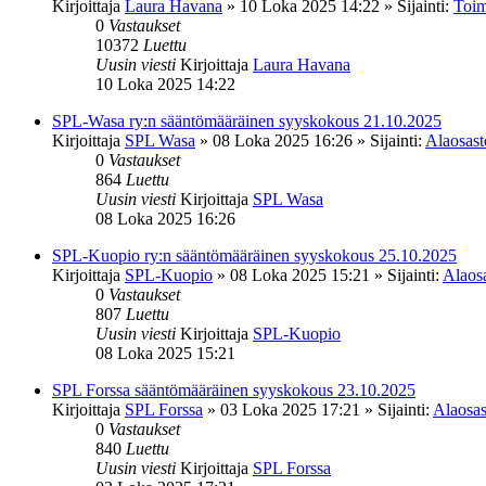
Kirjoittaja
Laura Havana
»
10 Loka 2025 14:22
» Sijainti:
Toim
0
Vastaukset
10372
Luettu
Uusin viesti
Kirjoittaja
Laura Havana
10 Loka 2025 14:22
SPL-Wasa ry:n sääntömääräinen syyskokous 21.10.2025
Kirjoittaja
SPL Wasa
»
08 Loka 2025 16:26
» Sijainti:
Alaosasto
0
Vastaukset
864
Luettu
Uusin viesti
Kirjoittaja
SPL Wasa
08 Loka 2025 16:26
SPL-Kuopio ry:n sääntömääräinen syyskokous 25.10.2025
Kirjoittaja
SPL-Kuopio
»
08 Loka 2025 15:21
» Sijainti:
Alaosa
0
Vastaukset
807
Luettu
Uusin viesti
Kirjoittaja
SPL-Kuopio
08 Loka 2025 15:21
SPL Forssa sääntömääräinen syyskokous 23.10.2025
Kirjoittaja
SPL Forssa
»
03 Loka 2025 17:21
» Sijainti:
Alaosas
0
Vastaukset
840
Luettu
Uusin viesti
Kirjoittaja
SPL Forssa