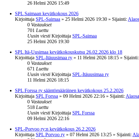
26 Helmi 2026 15:49
SPL Saimaan kevätkokous 2026
Kirjoittaja
SPL-Saimaa
»
25 Helmi 2026 19:30
» Sijainti:
Alaos
0
Vastaukset
701
Luettu
Uusin viesti
Kirjoittaja
SPL-Saimaa
25 Helmi 2026 19:30
SPL Itä-Uusimaa kevätkokouskutsu 26.02.2026 klo 18
Kirjoittaja
SPL-Itäuusimaa ry
»
11 Helmi 2026 18:15
» Sijainti
0
Vastaukset
671
Luettu
Uusin viesti
Kirjoittaja
SPL-Itäuusimaa ry
11 Helmi 2026 18:15
SPL Forssa ry sääntömääräinen kevätkokous 25.2.2026
Kirjoittaja
SPL Forssa
»
09 Helmi 2026 22:16
» Sijainti:
Alaosa
0
Vastaukset
518
Luettu
Uusin viesti
Kirjoittaja
SPL Forssa
09 Helmi 2026 22:16
SPL-Porvoo ry:n kevätkokous 26.2.2026
Kirjoittaja
SPL Porvoo ry
»
07 Helmi 2026 13:25
» Sijainti:
Ala