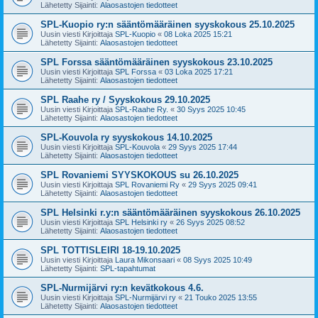
Lähetetty Sijainti:
Alaosastojen tiedotteet
SPL-Kuopio ry:n sääntömääräinen syyskokous 25.10.2025
Uusin viesti Kirjoittaja
SPL-Kuopio
«
08 Loka 2025 15:21
Lähetetty Sijainti:
Alaosastojen tiedotteet
SPL Forssa sääntömääräinen syyskokous 23.10.2025
Uusin viesti Kirjoittaja
SPL Forssa
«
03 Loka 2025 17:21
Lähetetty Sijainti:
Alaosastojen tiedotteet
SPL Raahe ry / Syyskokous 29.10.2025
Uusin viesti Kirjoittaja
SPL-Raahe Ry.
«
30 Syys 2025 10:45
Lähetetty Sijainti:
Alaosastojen tiedotteet
SPL-Kouvola ry syyskokous 14.10.2025
Uusin viesti Kirjoittaja
SPL-Kouvola
«
29 Syys 2025 17:44
Lähetetty Sijainti:
Alaosastojen tiedotteet
SPL Rovaniemi SYYSKOKOUS su 26.10.2025
Uusin viesti Kirjoittaja
SPL Rovaniemi Ry
«
29 Syys 2025 09:41
Lähetetty Sijainti:
Alaosastojen tiedotteet
SPL Helsinki r.y:n sääntömääräinen syyskokous 26.10.2025
Uusin viesti Kirjoittaja
SPL Helsinki ry
«
26 Syys 2025 08:52
Lähetetty Sijainti:
Alaosastojen tiedotteet
SPL TOTTISLEIRI 18-19.10.2025
Uusin viesti Kirjoittaja
Laura Mikonsaari
«
08 Syys 2025 10:49
Lähetetty Sijainti:
SPL-tapahtumat
SPL-Nurmijärvi ry:n kevätkokous 4.6.
Uusin viesti Kirjoittaja
SPL-Nurmijärvi ry
«
21 Touko 2025 13:55
Lähetetty Sijainti:
Alaosastojen tiedotteet