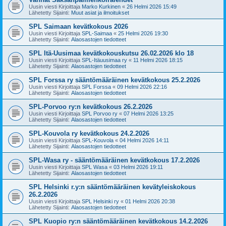
Uusin viesti Kirjoittaja
Marko Kurkinen
«
26 Helmi 2026 15:49
Lähetetty Sijainti:
Muut asiat ja ilmoitukset
SPL Saimaan kevätkokous 2026
Uusin viesti Kirjoittaja
SPL-Saimaa
«
25 Helmi 2026 19:30
Lähetetty Sijainti:
Alaosastojen tiedotteet
SPL Itä-Uusimaa kevätkokouskutsu 26.02.2026 klo 18
Uusin viesti Kirjoittaja
SPL-Itäuusimaa ry
«
11 Helmi 2026 18:15
Lähetetty Sijainti:
Alaosastojen tiedotteet
SPL Forssa ry sääntömääräinen kevätkokous 25.2.2026
Uusin viesti Kirjoittaja
SPL Forssa
«
09 Helmi 2026 22:16
Lähetetty Sijainti:
Alaosastojen tiedotteet
SPL-Porvoo ry:n kevätkokous 26.2.2026
Uusin viesti Kirjoittaja
SPL Porvoo ry
«
07 Helmi 2026 13:25
Lähetetty Sijainti:
Alaosastojen tiedotteet
SPL-Kouvola ry kevätkokous 24.2.2026
Uusin viesti Kirjoittaja
SPL-Kouvola
«
04 Helmi 2026 14:11
Lähetetty Sijainti:
Alaosastojen tiedotteet
SPL-Wasa ry - sääntömääräinen kevätkokous 17.2.2026
Uusin viesti Kirjoittaja
SPL Wasa
«
03 Helmi 2026 19:11
Lähetetty Sijainti:
Alaosastojen tiedotteet
SPL Helsinki r.y:n sääntömääräinen kevätyleiskokous
26.2.2026
Uusin viesti Kirjoittaja
SPL Helsinki ry
«
01 Helmi 2026 20:38
Lähetetty Sijainti:
Alaosastojen tiedotteet
SPL Kuopio ry:n sääntömääräinen kevätkokous 14.2.2026