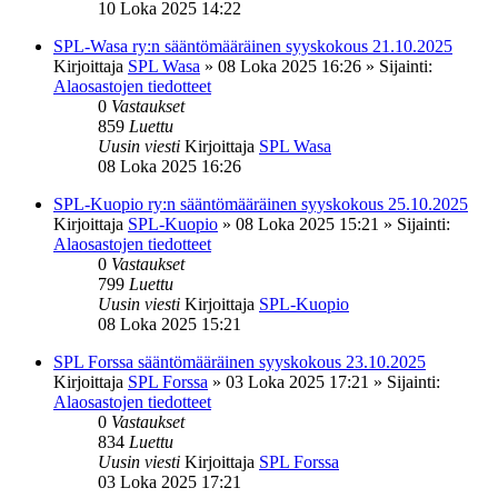
10 Loka 2025 14:22
SPL-Wasa ry:n sääntömääräinen syyskokous 21.10.2025
Kirjoittaja
SPL Wasa
»
08 Loka 2025 16:26
» Sijainti:
Alaosastojen tiedotteet
0
Vastaukset
859
Luettu
Uusin viesti
Kirjoittaja
SPL Wasa
08 Loka 2025 16:26
SPL-Kuopio ry:n sääntömääräinen syyskokous 25.10.2025
Kirjoittaja
SPL-Kuopio
»
08 Loka 2025 15:21
» Sijainti:
Alaosastojen tiedotteet
0
Vastaukset
799
Luettu
Uusin viesti
Kirjoittaja
SPL-Kuopio
08 Loka 2025 15:21
SPL Forssa sääntömääräinen syyskokous 23.10.2025
Kirjoittaja
SPL Forssa
»
03 Loka 2025 17:21
» Sijainti:
Alaosastojen tiedotteet
0
Vastaukset
834
Luettu
Uusin viesti
Kirjoittaja
SPL Forssa
03 Loka 2025 17:21