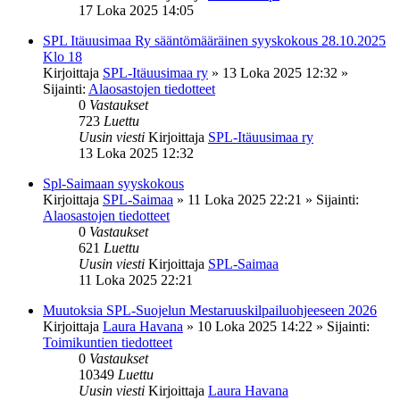
17 Loka 2025 14:05
SPL Itäuusimaa Ry sääntömääräinen syyskokous 28.10.2025
Klo 18
Kirjoittaja
SPL-Itäuusimaa ry
»
13 Loka 2025 12:32
»
Sijainti:
Alaosastojen tiedotteet
0
Vastaukset
723
Luettu
Uusin viesti
Kirjoittaja
SPL-Itäuusimaa ry
13 Loka 2025 12:32
Spl-Saimaan syyskokous
Kirjoittaja
SPL-Saimaa
»
11 Loka 2025 22:21
» Sijainti:
Alaosastojen tiedotteet
0
Vastaukset
621
Luettu
Uusin viesti
Kirjoittaja
SPL-Saimaa
11 Loka 2025 22:21
Muutoksia SPL-Suojelun Mestaruuskilpailuohjeeseen 2026
Kirjoittaja
Laura Havana
»
10 Loka 2025 14:22
» Sijainti:
Toimikuntien tiedotteet
0
Vastaukset
10349
Luettu
Uusin viesti
Kirjoittaja
Laura Havana