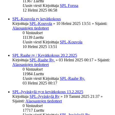
11367
Luettu
Uusin viesti
Kirjoittaja
SPL Forssa
12 Helmi 2025 06:58
SPL-Kouvola ry kevätkokous
Kirjoittaja
SPL-Kouvola
»
10 Helmi 2025 13:51
» Sijainti:
Alaosastojen tiedotteet
0
Vastaukset
11139
Luettu
Uusin viesti
Kirjoittaja
SPL-Kouvola
10 Helmi 2025 13:51
SPL Raahe ry / Kevätkokous 20.2.2025
Kirjoittaja
SPL-Raahe Ry.
»
03 Helmi 2025 00:17
» Sijainti:
Alaosastojen tiedotteet
0
Vastaukset
11984
Luettu
Uusin viesti
Kirjoittaja
SPL-Raahe Ry.
03 Helmi 2025 00:17
SPL-Jyväskylä ry:n kevätkokous 13.2.2025
Kirjoittaja
SPL-Jyväskylä Ry
»
19 Tammi 2025 21:37
»
Sijainti:
Alaosastojen tiedotteet
0
Vastaukset
17717
Luettu
Uusin viesti
Kirjoittaja
SPL-Jyväskylä Ry