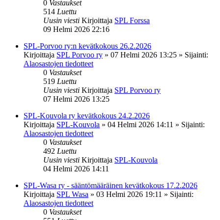
0
Vastaukset
514
Luettu
Uusin viesti
Kirjoittaja
SPL Forssa
09 Helmi 2026 22:16
SPL-Porvoo ry:n kevätkokous 26.2.2026
Kirjoittaja
SPL Porvoo ry
»
07 Helmi 2026 13:25
» Sijainti:
Alaosastojen tiedotteet
0
Vastaukset
519
Luettu
Uusin viesti
Kirjoittaja
SPL Porvoo ry
07 Helmi 2026 13:25
SPL-Kouvola ry kevätkokous 24.2.2026
Kirjoittaja
SPL-Kouvola
»
04 Helmi 2026 14:11
» Sijainti:
Alaosastojen tiedotteet
0
Vastaukset
492
Luettu
Uusin viesti
Kirjoittaja
SPL-Kouvola
04 Helmi 2026 14:11
SPL-Wasa ry - sääntömääräinen kevätkokous 17.2.2026
Kirjoittaja
SPL Wasa
»
03 Helmi 2026 19:11
» Sijainti:
Alaosastojen tiedotteet
0
Vastaukset