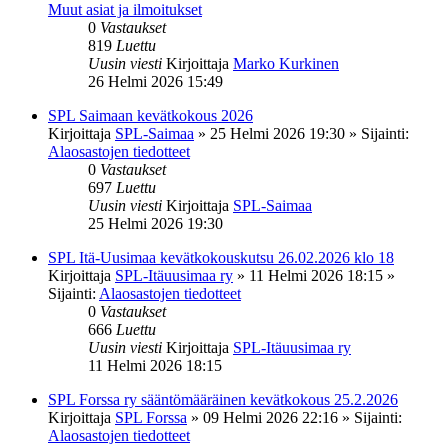
Muut asiat ja ilmoitukset
0
Vastaukset
819
Luettu
Uusin viesti
Kirjoittaja
Marko Kurkinen
26 Helmi 2026 15:49
SPL Saimaan kevätkokous 2026
Kirjoittaja
SPL-Saimaa
»
25 Helmi 2026 19:30
» Sijainti:
Alaosastojen tiedotteet
0
Vastaukset
697
Luettu
Uusin viesti
Kirjoittaja
SPL-Saimaa
25 Helmi 2026 19:30
SPL Itä-Uusimaa kevätkokouskutsu 26.02.2026 klo 18
Kirjoittaja
SPL-Itäuusimaa ry
»
11 Helmi 2026 18:15
»
Sijainti:
Alaosastojen tiedotteet
0
Vastaukset
666
Luettu
Uusin viesti
Kirjoittaja
SPL-Itäuusimaa ry
11 Helmi 2026 18:15
SPL Forssa ry sääntömääräinen kevätkokous 25.2.2026
Kirjoittaja
SPL Forssa
»
09 Helmi 2026 22:16
» Sijainti:
Alaosastojen tiedotteet