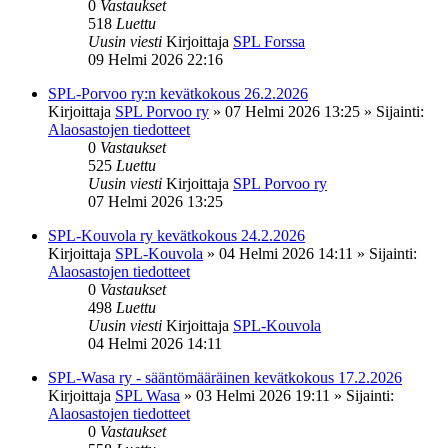
0
Vastaukset
518
Luettu
Uusin viesti
Kirjoittaja
SPL Forssa
09 Helmi 2026 22:16
SPL-Porvoo ry:n kevätkokous 26.2.2026
Kirjoittaja
SPL Porvoo ry
»
07 Helmi 2026 13:25
» Sijainti:
Alaosastojen tiedotteet
0
Vastaukset
525
Luettu
Uusin viesti
Kirjoittaja
SPL Porvoo ry
07 Helmi 2026 13:25
SPL-Kouvola ry kevätkokous 24.2.2026
Kirjoittaja
SPL-Kouvola
»
04 Helmi 2026 14:11
» Sijainti:
Alaosastojen tiedotteet
0
Vastaukset
498
Luettu
Uusin viesti
Kirjoittaja
SPL-Kouvola
04 Helmi 2026 14:11
SPL-Wasa ry - sääntömääräinen kevätkokous 17.2.2026
Kirjoittaja
SPL Wasa
»
03 Helmi 2026 19:11
» Sijainti:
Alaosastojen tiedotteet
0
Vastaukset