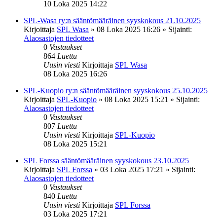
10 Loka 2025 14:22
SPL-Wasa ry:n sääntömääräinen syyskokous 21.10.2025
Kirjoittaja
SPL Wasa
»
08 Loka 2025 16:26
» Sijainti:
Alaosastojen tiedotteet
0
Vastaukset
864
Luettu
Uusin viesti
Kirjoittaja
SPL Wasa
08 Loka 2025 16:26
SPL-Kuopio ry:n sääntömääräinen syyskokous 25.10.2025
Kirjoittaja
SPL-Kuopio
»
08 Loka 2025 15:21
» Sijainti:
Alaosastojen tiedotteet
0
Vastaukset
807
Luettu
Uusin viesti
Kirjoittaja
SPL-Kuopio
08 Loka 2025 15:21
SPL Forssa sääntömääräinen syyskokous 23.10.2025
Kirjoittaja
SPL Forssa
»
03 Loka 2025 17:21
» Sijainti:
Alaosastojen tiedotteet
0
Vastaukset
840
Luettu
Uusin viesti
Kirjoittaja
SPL Forssa
03 Loka 2025 17:21