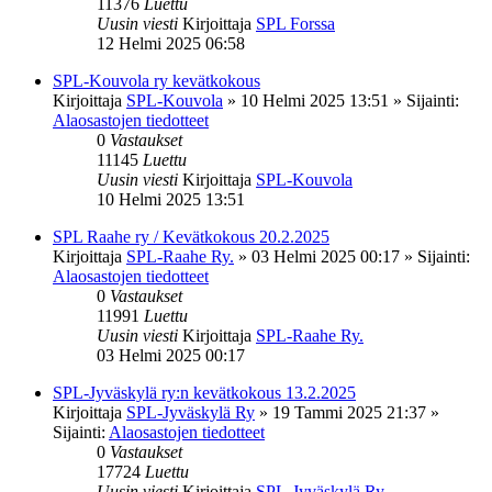
11376
Luettu
Uusin viesti
Kirjoittaja
SPL Forssa
12 Helmi 2025 06:58
SPL-Kouvola ry kevätkokous
Kirjoittaja
SPL-Kouvola
»
10 Helmi 2025 13:51
» Sijainti:
Alaosastojen tiedotteet
0
Vastaukset
11145
Luettu
Uusin viesti
Kirjoittaja
SPL-Kouvola
10 Helmi 2025 13:51
SPL Raahe ry / Kevätkokous 20.2.2025
Kirjoittaja
SPL-Raahe Ry.
»
03 Helmi 2025 00:17
» Sijainti:
Alaosastojen tiedotteet
0
Vastaukset
11991
Luettu
Uusin viesti
Kirjoittaja
SPL-Raahe Ry.
03 Helmi 2025 00:17
SPL-Jyväskylä ry:n kevätkokous 13.2.2025
Kirjoittaja
SPL-Jyväskylä Ry
»
19 Tammi 2025 21:37
»
Sijainti:
Alaosastojen tiedotteet
0
Vastaukset
17724
Luettu
Uusin viesti
Kirjoittaja
SPL-Jyväskylä Ry