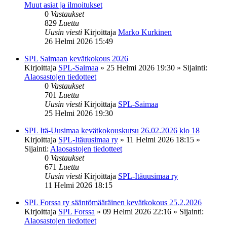
Muut asiat ja ilmoitukset
0
Vastaukset
829
Luettu
Uusin viesti
Kirjoittaja
Marko Kurkinen
26 Helmi 2026 15:49
SPL Saimaan kevätkokous 2026
Kirjoittaja
SPL-Saimaa
»
25 Helmi 2026 19:30
» Sijainti:
Alaosastojen tiedotteet
0
Vastaukset
701
Luettu
Uusin viesti
Kirjoittaja
SPL-Saimaa
25 Helmi 2026 19:30
SPL Itä-Uusimaa kevätkokouskutsu 26.02.2026 klo 18
Kirjoittaja
SPL-Itäuusimaa ry
»
11 Helmi 2026 18:15
»
Sijainti:
Alaosastojen tiedotteet
0
Vastaukset
671
Luettu
Uusin viesti
Kirjoittaja
SPL-Itäuusimaa ry
11 Helmi 2026 18:15
SPL Forssa ry sääntömääräinen kevätkokous 25.2.2026
Kirjoittaja
SPL Forssa
»
09 Helmi 2026 22:16
» Sijainti:
Alaosastojen tiedotteet