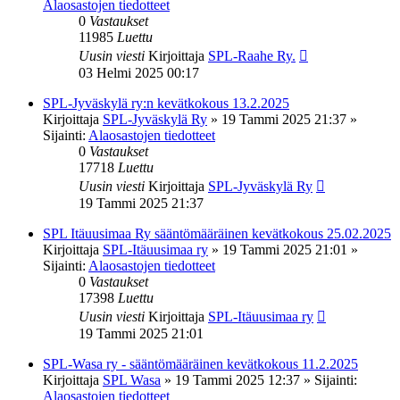
Alaosastojen tiedotteet
0
Vastaukset
11985
Luettu
Uusin viesti
Kirjoittaja
SPL-Raahe Ry.
03 Helmi 2025 00:17
SPL-Jyväskylä ry:n kevätkokous 13.2.2025
Kirjoittaja
SPL-Jyväskylä Ry
»
19 Tammi 2025 21:37
»
Sijainti:
Alaosastojen tiedotteet
0
Vastaukset
17718
Luettu
Uusin viesti
Kirjoittaja
SPL-Jyväskylä Ry
19 Tammi 2025 21:37
SPL Itäuusimaa Ry sääntömääräinen kevätkokous 25.02.2025
Kirjoittaja
SPL-Itäuusimaa ry
»
19 Tammi 2025 21:01
»
Sijainti:
Alaosastojen tiedotteet
0
Vastaukset
17398
Luettu
Uusin viesti
Kirjoittaja
SPL-Itäuusimaa ry
19 Tammi 2025 21:01
SPL-Wasa ry - sääntömääräinen kevätkokous 11.2.2025
Kirjoittaja
SPL Wasa
»
19 Tammi 2025 12:37
» Sijainti:
Alaosastojen tiedotteet