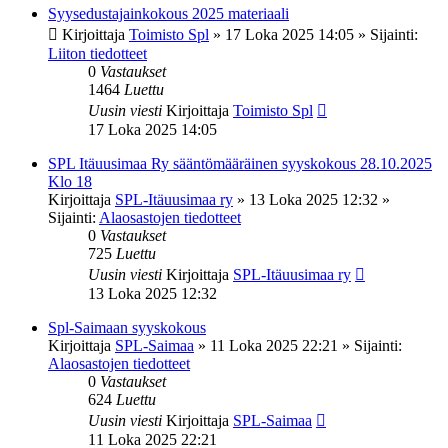
Syysedustajainkokous 2025 materiaali
Kirjoittaja
Toimisto Spl
»
17 Loka 2025 14:05
» Sijainti:
Liiton tiedotteet
0
Vastaukset
1464
Luettu
Uusin viesti
Kirjoittaja
Toimisto Spl
17 Loka 2025 14:05
SPL Itäuusimaa Ry sääntömääräinen syyskokous 28.10.2025
Klo 18
Kirjoittaja
SPL-Itäuusimaa ry
»
13 Loka 2025 12:32
»
Sijainti:
Alaosastojen tiedotteet
0
Vastaukset
725
Luettu
Uusin viesti
Kirjoittaja
SPL-Itäuusimaa ry
13 Loka 2025 12:32
Spl-Saimaan syyskokous
Kirjoittaja
SPL-Saimaa
»
11 Loka 2025 22:21
» Sijainti:
Alaosastojen tiedotteet
0
Vastaukset
624
Luettu
Uusin viesti
Kirjoittaja
SPL-Saimaa
11 Loka 2025 22:21