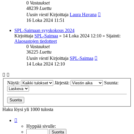
0
Vastaukset
48239
Luettu
Uusin viesti
Kirjoittaja
Laura Havana
16 Loka 2024 11:51
SPL-Saimaan syyskokous 2024
Kirjoittaja
SPL-Saimaa
»
14 Loka 2024 12:10
» Sijainti:
Alaosastojen tiedotteet
0
Vastaukset
36225
Luettu
Uusin viesti
Kirjoittaja
SPL-Saimaa
14 Loka 2024 12:10
Näytä:
Järjestä:
Suunta:
Haku löysi yli 1000 tulosta
Sivu
1
/
20
Hyppää sivulle: