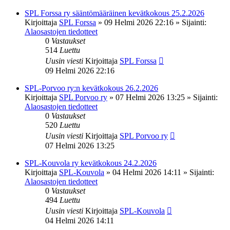
SPL Forssa ry sääntömääräinen kevätkokous 25.2.2026
Kirjoittaja
SPL Forssa
»
09 Helmi 2026 22:16
» Sijainti:
Alaosastojen tiedotteet
0
Vastaukset
514
Luettu
Uusin viesti
Kirjoittaja
SPL Forssa
09 Helmi 2026 22:16
SPL-Porvoo ry:n kevätkokous 26.2.2026
Kirjoittaja
SPL Porvoo ry
»
07 Helmi 2026 13:25
» Sijainti:
Alaosastojen tiedotteet
0
Vastaukset
520
Luettu
Uusin viesti
Kirjoittaja
SPL Porvoo ry
07 Helmi 2026 13:25
SPL-Kouvola ry kevätkokous 24.2.2026
Kirjoittaja
SPL-Kouvola
»
04 Helmi 2026 14:11
» Sijainti:
Alaosastojen tiedotteet
0
Vastaukset
494
Luettu
Uusin viesti
Kirjoittaja
SPL-Kouvola
04 Helmi 2026 14:11