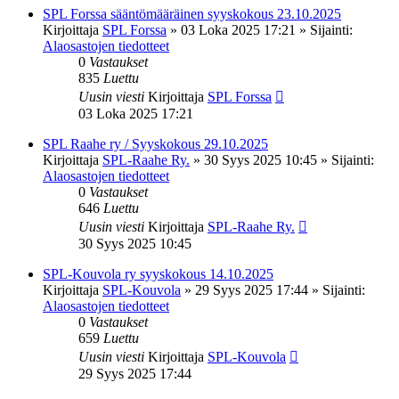
SPL Forssa sääntömääräinen syyskokous 23.10.2025
Kirjoittaja
SPL Forssa
»
03 Loka 2025 17:21
» Sijainti:
Alaosastojen tiedotteet
0
Vastaukset
835
Luettu
Uusin viesti
Kirjoittaja
SPL Forssa
03 Loka 2025 17:21
SPL Raahe ry / Syyskokous 29.10.2025
Kirjoittaja
SPL-Raahe Ry.
»
30 Syys 2025 10:45
» Sijainti:
Alaosastojen tiedotteet
0
Vastaukset
646
Luettu
Uusin viesti
Kirjoittaja
SPL-Raahe Ry.
30 Syys 2025 10:45
SPL-Kouvola ry syyskokous 14.10.2025
Kirjoittaja
SPL-Kouvola
»
29 Syys 2025 17:44
» Sijainti:
Alaosastojen tiedotteet
0
Vastaukset
659
Luettu
Uusin viesti
Kirjoittaja
SPL-Kouvola
29 Syys 2025 17:44