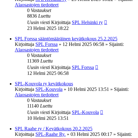
Alaosastojen tiedotteet
0
Vastaukset
8836
Luettu
Uusin viesti
Kirjoittaja
SPL Helsinki ry
23 Helmi 2025 18:22
SPL Forssa sääntömääräinen kevätkokous 25.2.2025
Kirjoittaja
SPL Forssa
»
12 Helmi 2025 06:58
» Sijainti:
Alaosastojen tiedotteet
0
Vastaukset
11369
Luettu
Uusin viesti
Kirjoittaja
SPL Forssa
12 Helmi 2025 06:58
SPL-Kouvola ry kevätkokous
Kirjoittaja
SPL-Kouvola
»
10 Helmi 2025 13:51
» Sijainti:
Alaosastojen tiedotteet
0
Vastaukset
11140
Luettu
Uusin viesti
Kirjoittaja
SPL-Kouvola
10 Helmi 2025 13:51
SPL Raahe ry / Kevätkokous 20.2.2025
Kirjoittaja
SPL-Raahe Ry.
»
03 Helmi 2025 00:17
» Sijainti: