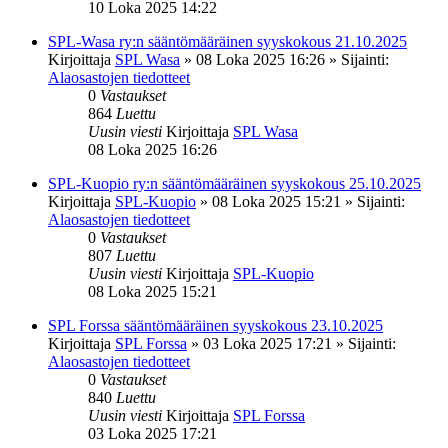
10 Loka 2025 14:22
SPL-Wasa ry:n sääntömääräinen syyskokous 21.10.2025
Kirjoittaja
SPL Wasa
»
08 Loka 2025 16:26
» Sijainti:
Alaosastojen tiedotteet
0
Vastaukset
864
Luettu
Uusin viesti
Kirjoittaja
SPL Wasa
08 Loka 2025 16:26
SPL-Kuopio ry:n sääntömääräinen syyskokous 25.10.2025
Kirjoittaja
SPL-Kuopio
»
08 Loka 2025 15:21
» Sijainti:
Alaosastojen tiedotteet
0
Vastaukset
807
Luettu
Uusin viesti
Kirjoittaja
SPL-Kuopio
08 Loka 2025 15:21
SPL Forssa sääntömääräinen syyskokous 23.10.2025
Kirjoittaja
SPL Forssa
»
03 Loka 2025 17:21
» Sijainti:
Alaosastojen tiedotteet
0
Vastaukset
840
Luettu
Uusin viesti
Kirjoittaja
SPL Forssa
03 Loka 2025 17:21