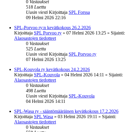
0
Vastaukset
518
Luettu
Uusin viesti
Kirjoittaja
SPL Forssa
09 Helmi 2026 22:16
SPL-Porvoo ry:n kevätkokous 26.2.2026
Kirjoittaja
SPL Porvoo ry
»
07 Helmi 2026 13:25
» Sijainti:
Alaosastojen tiedotteet
0
Vastaukset
525
Luettu
Uusin viesti
Kirjoittaja
SPL Porvoo ry
07 Helmi 2026 13:25
SPL-Kouvola ry kevätkokous 24.2.2026
Kirjoittaja
SPL-Kouvola
»
04 Helmi 2026 14:11
» Sijainti:
Alaosastojen tiedotteet
0
Vastaukset
498
Luettu
Uusin viesti
Kirjoittaja
SPL-Kouvola
04 Helmi 2026 14:11
SPL-Wasa ry - sääntömääräinen kevätkokous 17.2.2026
Kirjoittaja
SPL Wasa
»
03 Helmi 2026 19:11
» Sijainti:
Alaosastojen tiedotteet
0
Vastaukset