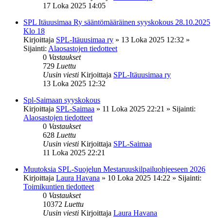
17 Loka 2025 14:05
SPL Itäuusimaa Ry sääntömääräinen syyskokous 28.10.2025
Klo 18
Kirjoittaja
SPL-Itäuusimaa ry
»
13 Loka 2025 12:32
»
Sijainti:
Alaosastojen tiedotteet
0
Vastaukset
729
Luettu
Uusin viesti
Kirjoittaja
SPL-Itäuusimaa ry
13 Loka 2025 12:32
Spl-Saimaan syyskokous
Kirjoittaja
SPL-Saimaa
»
11 Loka 2025 22:21
» Sijainti:
Alaosastojen tiedotteet
0
Vastaukset
628
Luettu
Uusin viesti
Kirjoittaja
SPL-Saimaa
11 Loka 2025 22:21
Muutoksia SPL-Suojelun Mestaruuskilpailuohjeeseen 2026
Kirjoittaja
Laura Havana
»
10 Loka 2025 14:22
» Sijainti:
Toimikuntien tiedotteet
0
Vastaukset
10372
Luettu
Uusin viesti
Kirjoittaja
Laura Havana