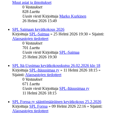
Muut asiat ja ilmoitukset
0
Vastaukset
828
Luettu
Uusin viesti
Kirjoittaja
Marko Kurkinen
26 Helmi 2026 15:49
SPL Saimaan kevätkokous 2026
Kirjoittaja
SPL-Saimaa
»
25 Helmi 2026 19:30
» Sijainti:
Alaosastojen tiedotteet
0
Vastaukset
701
Luettu
Uusin viesti
Kirjoittaja
SPL-Saimaa
25 Helmi 2026 19:30
SPL Itä-Uusimaa kevätkokouskutsu 26.02.2026 klo 18
Kirjoittaja
SPL-Itäuusimaa ry
»
11 Helmi 2026 18:15
»
Sijainti:
Alaosastojen tiedotteet
0
Vastaukset
671
Luettu
Uusin viesti
Kirjoittaja
SPL-Itäuusimaa ry
11 Helmi 2026 18:15
SPL Forssa ry sääntömääräinen kevätkokous 25.2.2026
Kirjoittaja
SPL Forssa
»
09 Helmi 2026 22:16
» Sijainti:
Alaosastojen tiedotteet