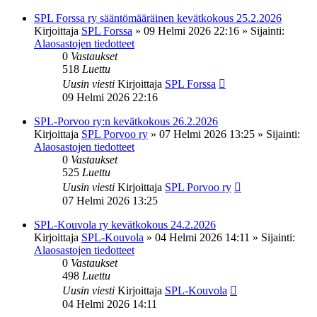
SPL Forssa ry sääntömääräinen kevätkokous 25.2.2026
Kirjoittaja
SPL Forssa
»
09 Helmi 2026 22:16
» Sijainti:
Alaosastojen tiedotteet
0
Vastaukset
518
Luettu
Uusin viesti
Kirjoittaja
SPL Forssa
09 Helmi 2026 22:16
SPL-Porvoo ry:n kevätkokous 26.2.2026
Kirjoittaja
SPL Porvoo ry
»
07 Helmi 2026 13:25
» Sijainti:
Alaosastojen tiedotteet
0
Vastaukset
525
Luettu
Uusin viesti
Kirjoittaja
SPL Porvoo ry
07 Helmi 2026 13:25
SPL-Kouvola ry kevätkokous 24.2.2026
Kirjoittaja
SPL-Kouvola
»
04 Helmi 2026 14:11
» Sijainti:
Alaosastojen tiedotteet
0
Vastaukset
498
Luettu
Uusin viesti
Kirjoittaja
SPL-Kouvola
04 Helmi 2026 14:11