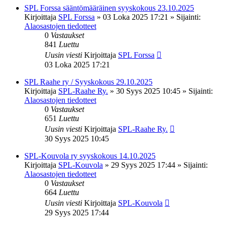
SPL Forssa sääntömääräinen syyskokous 23.10.2025
Kirjoittaja
SPL Forssa
»
03 Loka 2025 17:21
» Sijainti:
Alaosastojen tiedotteet
0
Vastaukset
841
Luettu
Uusin viesti
Kirjoittaja
SPL Forssa
03 Loka 2025 17:21
SPL Raahe ry / Syyskokous 29.10.2025
Kirjoittaja
SPL-Raahe Ry.
»
30 Syys 2025 10:45
» Sijainti:
Alaosastojen tiedotteet
0
Vastaukset
651
Luettu
Uusin viesti
Kirjoittaja
SPL-Raahe Ry.
30 Syys 2025 10:45
SPL-Kouvola ry syyskokous 14.10.2025
Kirjoittaja
SPL-Kouvola
»
29 Syys 2025 17:44
» Sijainti:
Alaosastojen tiedotteet
0
Vastaukset
664
Luettu
Uusin viesti
Kirjoittaja
SPL-Kouvola
29 Syys 2025 17:44