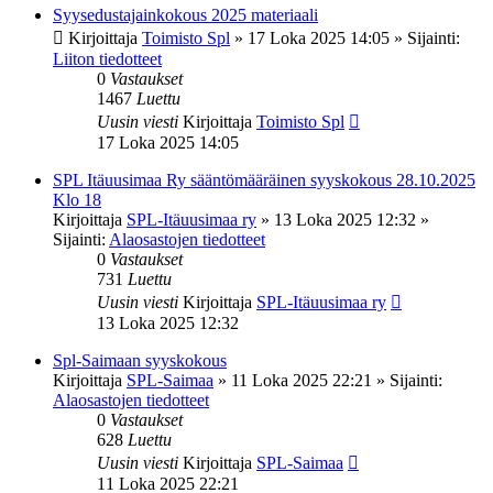
Syysedustajainkokous 2025 materiaali
Kirjoittaja
Toimisto Spl
»
17 Loka 2025 14:05
» Sijainti:
Liiton tiedotteet
0
Vastaukset
1467
Luettu
Uusin viesti
Kirjoittaja
Toimisto Spl
17 Loka 2025 14:05
SPL Itäuusimaa Ry sääntömääräinen syyskokous 28.10.2025
Klo 18
Kirjoittaja
SPL-Itäuusimaa ry
»
13 Loka 2025 12:32
»
Sijainti:
Alaosastojen tiedotteet
0
Vastaukset
731
Luettu
Uusin viesti
Kirjoittaja
SPL-Itäuusimaa ry
13 Loka 2025 12:32
Spl-Saimaan syyskokous
Kirjoittaja
SPL-Saimaa
»
11 Loka 2025 22:21
» Sijainti:
Alaosastojen tiedotteet
0
Vastaukset
628
Luettu
Uusin viesti
Kirjoittaja
SPL-Saimaa
11 Loka 2025 22:21