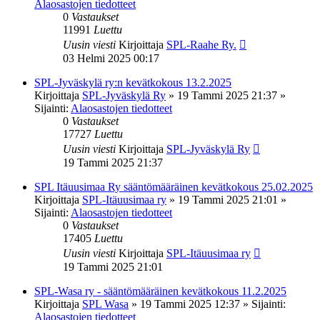
Alaosastojen tiedotteet
0
Vastaukset
11991
Luettu
Uusin viesti
Kirjoittaja
SPL-Raahe Ry.
03 Helmi 2025 00:17
SPL-Jyväskylä ry:n kevätkokous 13.2.2025
Kirjoittaja
SPL-Jyväskylä Ry
»
19 Tammi 2025 21:37
»
Sijainti:
Alaosastojen tiedotteet
0
Vastaukset
17727
Luettu
Uusin viesti
Kirjoittaja
SPL-Jyväskylä Ry
19 Tammi 2025 21:37
SPL Itäuusimaa Ry sääntömääräinen kevätkokous 25.02.2025
Kirjoittaja
SPL-Itäuusimaa ry
»
19 Tammi 2025 21:01
»
Sijainti:
Alaosastojen tiedotteet
0
Vastaukset
17405
Luettu
Uusin viesti
Kirjoittaja
SPL-Itäuusimaa ry
19 Tammi 2025 21:01
SPL-Wasa ry - sääntömääräinen kevätkokous 11.2.2025
Kirjoittaja
SPL Wasa
»
19 Tammi 2025 12:37
» Sijainti:
Alaosastojen tiedotteet