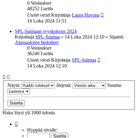
0
Vastaukset
48252
Luettu
Uusin viesti
Kirjoittaja
Laura Havana
16 Loka 2024 11:51
SPL-Saimaan syyskokous 2024
Kirjoittaja
SPL-Saimaa
»
14 Loka 2024 12:10
» Sijainti:
Alaosastojen tiedotteet
0
Vastaukset
36240
Luettu
Uusin viesti
Kirjoittaja
SPL-Saimaa
14 Loka 2024 12:10
Näytä:
Järjestä:
Suunta:
Haku löysi yli 1000 tulosta
Sivu
1
/
20
Hyppää sivulle: