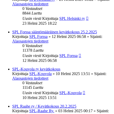
Alaosastojen tiedotteet
0
Vastaukset
8844
Luettu
Uusin viesti
Kirjoittaja
SPL Helsinki ry
23 Helmi 2025 18:22
SPL Forssa sääntömääräinen kevätkokous 25.2.2025
Kirjoittaja
SPL Forssa
»
12 Helmi 2025 06:58
» Sijainti:
Alaosastojen tiedotteet
0
Vastaukset
11378
Luettu
Uusin viesti
Kirjoittaja
SPL Forssa
12 Helmi 2025 06:58
SPL-Kouvola ry kevätkokous
Kirjoittaja
SPL-Kouvola
»
10 Helmi 2025 13:51
» Sijainti:
Alaosastojen tiedotteet
0
Vastaukset
11145
Luettu
Uusin viesti
Kirjoittaja
SPL-Kouvola
10 Helmi 2025 13:51
SPL Raahe ry / Kevätkokous 20.2.2025
Kirjoittaja
SPL-Raahe Ry.
»
03 Helmi 2025 00:17
» Sijainti: