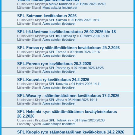
Uusin viesti Kirjoittaja
Marko Kurkinen
«
26 Helmi 2026 15:49
Lähetetty Sijainti:
Muut asiat ja ilmoitukset
SPL Saimaan kevätkokous 2026
Uusin viesti Kirjoittaja
SPL-Saimaa
«
25 Helmi 2026 19:30
Lähetetty Sijainti:
Alaosastojen tiedotteet
SPL Itä-Uusimaa kevätkokouskutsu 26.02.2026 klo 18
Uusin viesti Kirjoittaja
SPL-Itäuusimaa ry
«
11 Helmi 2026 18:15
Lähetetty Sijainti:
Alaosastojen tiedotteet
SPL Forssa ry sääntömääräinen kevätkokous 25.2.2026
Uusin viesti Kirjoittaja
SPL Forssa
«
09 Helmi 2026 22:16
Lähetetty Sijainti:
Alaosastojen tiedotteet
SPL-Porvoo ry:n kevätkokous 26.2.2026
Uusin viesti Kirjoittaja
SPL Porvoo ry
«
07 Helmi 2026 13:25
Lähetetty Sijainti:
Alaosastojen tiedotteet
SPL-Kouvola ry kevätkokous 24.2.2026
Uusin viesti Kirjoittaja
SPL-Kouvola
«
04 Helmi 2026 14:11
Lähetetty Sijainti:
Alaosastojen tiedotteet
SPL-Wasa ry - sääntömääräinen kevätkokous 17.2.2026
Uusin viesti Kirjoittaja
SPL Wasa
«
03 Helmi 2026 19:11
Lähetetty Sijainti:
Alaosastojen tiedotteet
SPL Helsinki r.y:n sääntömääräinen kevätyleiskokous
26.2.2026
Uusin viesti Kirjoittaja
SPL Helsinki ry
«
01 Helmi 2026 20:38
Lähetetty Sijainti:
Alaosastojen tiedotteet
SPL Kuopio ry:n sääntömääräinen kevätkokous 14.2.2026