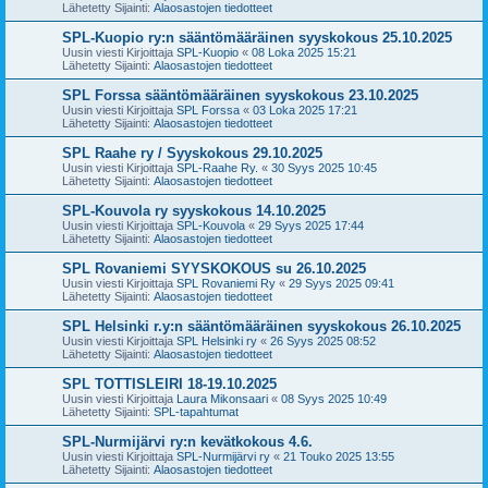
Lähetetty Sijainti:
Alaosastojen tiedotteet
SPL-Kuopio ry:n sääntömääräinen syyskokous 25.10.2025
Uusin viesti Kirjoittaja
SPL-Kuopio
«
08 Loka 2025 15:21
Lähetetty Sijainti:
Alaosastojen tiedotteet
SPL Forssa sääntömääräinen syyskokous 23.10.2025
Uusin viesti Kirjoittaja
SPL Forssa
«
03 Loka 2025 17:21
Lähetetty Sijainti:
Alaosastojen tiedotteet
SPL Raahe ry / Syyskokous 29.10.2025
Uusin viesti Kirjoittaja
SPL-Raahe Ry.
«
30 Syys 2025 10:45
Lähetetty Sijainti:
Alaosastojen tiedotteet
SPL-Kouvola ry syyskokous 14.10.2025
Uusin viesti Kirjoittaja
SPL-Kouvola
«
29 Syys 2025 17:44
Lähetetty Sijainti:
Alaosastojen tiedotteet
SPL Rovaniemi SYYSKOKOUS su 26.10.2025
Uusin viesti Kirjoittaja
SPL Rovaniemi Ry
«
29 Syys 2025 09:41
Lähetetty Sijainti:
Alaosastojen tiedotteet
SPL Helsinki r.y:n sääntömääräinen syyskokous 26.10.2025
Uusin viesti Kirjoittaja
SPL Helsinki ry
«
26 Syys 2025 08:52
Lähetetty Sijainti:
Alaosastojen tiedotteet
SPL TOTTISLEIRI 18-19.10.2025
Uusin viesti Kirjoittaja
Laura Mikonsaari
«
08 Syys 2025 10:49
Lähetetty Sijainti:
SPL-tapahtumat
SPL-Nurmijärvi ry:n kevätkokous 4.6.
Uusin viesti Kirjoittaja
SPL-Nurmijärvi ry
«
21 Touko 2025 13:55
Lähetetty Sijainti:
Alaosastojen tiedotteet