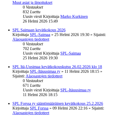
Muut asiat ja ilmoitukset
0
Vastaukset
832
Luettu
Uusin viesti
Kirjoittaja
Marko Kurkinen
26 Helmi 2026 15:49
SPL Saimaan kevätkokous 2026
Kirjoittaja
SPL-Saimaa
»
25 Helmi 2026 19:30
» Sijainti:
Alaosastojen tiedotteet
0
Vastaukset
702
Luettu
Uusin viesti
Kirjoittaja
SPL-Saimaa
25 Helmi 2026 19:30
SPL Itä-Uusimaa kevätkokouskutsu 26.02.2026 klo 18
Kirjoittaja
SPL-Itäuusimaa ry
»
11 Helmi 2026 18:15
»
Sijainti:
Alaosastojen tiedotteet
0
Vastaukset
671
Luettu
Uusin viesti
Kirjoittaja
SPL-Itäuusimaa ry
11 Helmi 2026 18:15
SPL Forssa ry sääntömääräinen kevätkokous 25.2.2026
Kirjoittaja
SPL Forssa
»
09 Helmi 2026 22:16
» Sijainti:
Alaosastojen tiedotteet