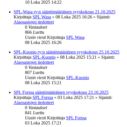
10 Loka 2025 14:22
SPL-Wasa ry:n sääntömääräinen syyskokous 21.10.2025
Kirjoittaja
SPL Wasa
»
08 Loka 2025 16:26
» Sijainti:
Alaosastojen tiedotteet
0
Vastaukset
866
Luettu
Uusin viesti
Kirjoittaja
SPL Wasa
08 Loka 2025 16:26
SPL-Kuopio ry:n sääntömääräinen syyskokous 25.10.2025
Kirjoittaja
SPL-Kuopio
»
08 Loka 2025 15:21
» Sijainti:
Alaosastojen tiedotteet
0
Vastaukset
807
Luettu
Uusin viesti
Kirjoittaja
SPL-Kuopio
08 Loka 2025 15:21
SPL Forssa sääntömääräinen syyskokous 23.10.2025
Kirjoittaja
SPL Forssa
»
03 Loka 2025 17:21
» Sijainti:
Alaosastojen tiedotteet
0
Vastaukset
841
Luettu
Uusin viesti
Kirjoittaja
SPL Forssa
03 Loka 2025 17:21