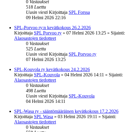
0
Vastaukset
518
Luettu
Uusin viesti
Kirjoittaja
SPL Forssa
09 Helmi 2026 22:16
SPL-Porvoo ry:n kevätkokous 26.2.2026
Kirjoittaja
SPL Porvoo ry
»
07 Helmi 2026 13:25
» Sijainti:
Alaosastojen tiedotteet
0
Vastaukset
525
Luettu
Uusin viesti
Kirjoittaja
SPL Porvoo ry
07 Helmi 2026 13:25
SPL-Kouvola ry kevätkokous 24.2.2026
Kirjoittaja
SPL-Kouvola
»
04 Helmi 2026 14:11
» Sijainti:
Alaosastojen tiedotteet
0
Vastaukset
498
Luettu
Uusin viesti
Kirjoittaja
SPL-Kouvola
04 Helmi 2026 14:11
SPL-Wasa ry - sääntömääräinen kevätkokous 17.2.2026
Kirjoittaja
SPL Wasa
»
03 Helmi 2026 19:11
» Sijainti:
Alaosastojen tiedotteet
0
Vastaukset