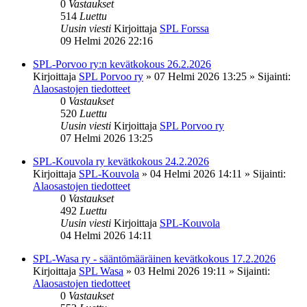
0
Vastaukset
514
Luettu
Uusin viesti
Kirjoittaja
SPL Forssa
09 Helmi 2026 22:16
SPL-Porvoo ry:n kevätkokous 26.2.2026
Kirjoittaja
SPL Porvoo ry
»
07 Helmi 2026 13:25
» Sijainti:
Alaosastojen tiedotteet
0
Vastaukset
520
Luettu
Uusin viesti
Kirjoittaja
SPL Porvoo ry
07 Helmi 2026 13:25
SPL-Kouvola ry kevätkokous 24.2.2026
Kirjoittaja
SPL-Kouvola
»
04 Helmi 2026 14:11
» Sijainti:
Alaosastojen tiedotteet
0
Vastaukset
492
Luettu
Uusin viesti
Kirjoittaja
SPL-Kouvola
04 Helmi 2026 14:11
SPL-Wasa ry - sääntömääräinen kevätkokous 17.2.2026
Kirjoittaja
SPL Wasa
»
03 Helmi 2026 19:11
» Sijainti:
Alaosastojen tiedotteet
0
Vastaukset