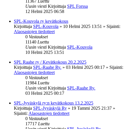
11367
Luettu
Uusin viesti
Kirjoittaja
SPL Forssa
12 Helmi 2025 06:58
SPL-Kouvola ry kevätkokous
Kirjoittaja
SPL-Kouvola
»
10 Helmi 2025 13:51
» Sijainti:
Alaosastojen tiedotteet
0
Vastaukset
11140
Luettu
Uusin viesti
Kirjoittaja
SPL-Kouvola
10 Helmi 2025 13:51
SPL Raahe ry / Kevätkokous 20.2.2025
Kirjoittaja
SPL-Raahe Ry.
»
03 Helmi 2025 00:17
» Sijainti:
Alaosastojen tiedotteet
0
Vastaukset
11984
Luettu
Uusin viesti
Kirjoittaja
SPL-Raahe Ry.
03 Helmi 2025 00:17
SPL-Jyväskylä ry:n kevätkokous 13.2.2025
Kirjoittaja
SPL-Jyväskylä Ry
»
19 Tammi 2025 21:37
»
Sijainti:
Alaosastojen tiedotteet
0
Vastaukset
17717
Luettu
Uusin viesti
Kirjoittaja
SPL-Jyväskylä Ry