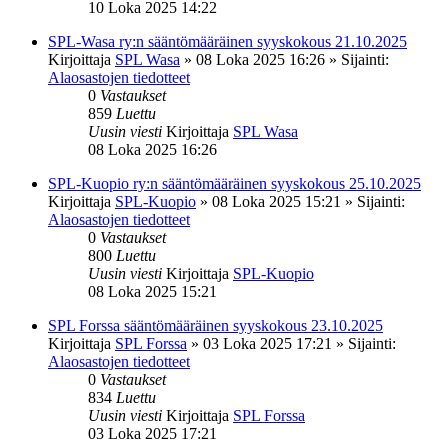
10 Loka 2025 14:22
SPL-Wasa ry:n sääntömääräinen syyskokous 21.10.2025
Kirjoittaja
SPL Wasa
»
08 Loka 2025 16:26
» Sijainti:
Alaosastojen tiedotteet
0
Vastaukset
859
Luettu
Uusin viesti
Kirjoittaja
SPL Wasa
08 Loka 2025 16:26
SPL-Kuopio ry:n sääntömääräinen syyskokous 25.10.2025
Kirjoittaja
SPL-Kuopio
»
08 Loka 2025 15:21
» Sijainti:
Alaosastojen tiedotteet
0
Vastaukset
800
Luettu
Uusin viesti
Kirjoittaja
SPL-Kuopio
08 Loka 2025 15:21
SPL Forssa sääntömääräinen syyskokous 23.10.2025
Kirjoittaja
SPL Forssa
»
03 Loka 2025 17:21
» Sijainti:
Alaosastojen tiedotteet
0
Vastaukset
834
Luettu
Uusin viesti
Kirjoittaja
SPL Forssa
03 Loka 2025 17:21