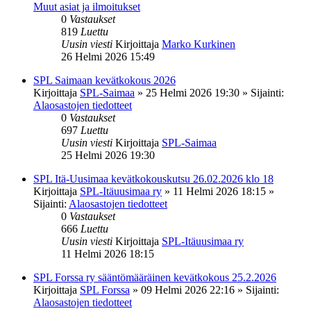
Muut asiat ja ilmoitukset
0
Vastaukset
819
Luettu
Uusin viesti
Kirjoittaja
Marko Kurkinen
26 Helmi 2026 15:49
SPL Saimaan kevätkokous 2026
Kirjoittaja
SPL-Saimaa
»
25 Helmi 2026 19:30
» Sijainti:
Alaosastojen tiedotteet
0
Vastaukset
697
Luettu
Uusin viesti
Kirjoittaja
SPL-Saimaa
25 Helmi 2026 19:30
SPL Itä-Uusimaa kevätkokouskutsu 26.02.2026 klo 18
Kirjoittaja
SPL-Itäuusimaa ry
»
11 Helmi 2026 18:15
»
Sijainti:
Alaosastojen tiedotteet
0
Vastaukset
666
Luettu
Uusin viesti
Kirjoittaja
SPL-Itäuusimaa ry
11 Helmi 2026 18:15
SPL Forssa ry sääntömääräinen kevätkokous 25.2.2026
Kirjoittaja
SPL Forssa
»
09 Helmi 2026 22:16
» Sijainti:
Alaosastojen tiedotteet