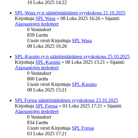
10 Loka 2025 14:22
SPL-Wasa ry:n sääntömääräinen syyskokous 21.10.2025
Kirjoittaja
SPL Wasa
»
08 Loka 2025 16:26
» Sijainti:
Alaosastojen tiedotteet
0
Vastaukset
859
Luettu
Uusin viesti
Kirjoittaja
SPL Wasa
08 Loka 2025 16:26
SPL-Kuopio ry:n sääntömääräinen syyskokous 25.10.2025
Kirjoittaja
SPL-Kuopio
»
08 Loka 2025 15:21
» Sijainti:
Alaosastojen tiedotteet
0
Vastaukset
800
Luettu
Uusin viesti
Kirjoittaja
SPL-Kuopio
08 Loka 2025 15:21
SPL Forssa sääntömääräinen syyskokous 23.10.2025
Kirjoittaja
SPL Forssa
»
03 Loka 2025 17:21
» Sijainti:
Alaosastojen tiedotteet
0
Vastaukset
834
Luettu
Uusin viesti
Kirjoittaja
SPL Forssa
03 Loka 2025 17:21