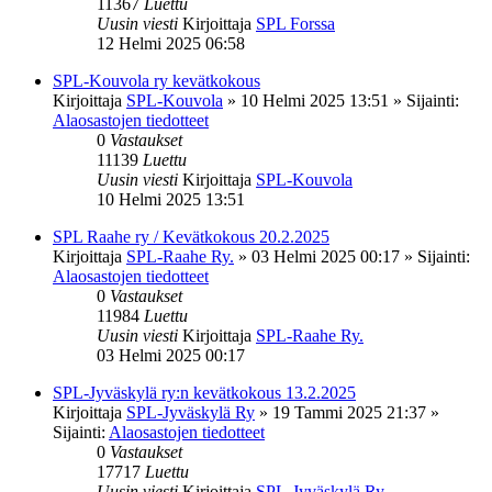
11367
Luettu
Uusin viesti
Kirjoittaja
SPL Forssa
12 Helmi 2025 06:58
SPL-Kouvola ry kevätkokous
Kirjoittaja
SPL-Kouvola
»
10 Helmi 2025 13:51
» Sijainti:
Alaosastojen tiedotteet
0
Vastaukset
11139
Luettu
Uusin viesti
Kirjoittaja
SPL-Kouvola
10 Helmi 2025 13:51
SPL Raahe ry / Kevätkokous 20.2.2025
Kirjoittaja
SPL-Raahe Ry.
»
03 Helmi 2025 00:17
» Sijainti:
Alaosastojen tiedotteet
0
Vastaukset
11984
Luettu
Uusin viesti
Kirjoittaja
SPL-Raahe Ry.
03 Helmi 2025 00:17
SPL-Jyväskylä ry:n kevätkokous 13.2.2025
Kirjoittaja
SPL-Jyväskylä Ry
»
19 Tammi 2025 21:37
»
Sijainti:
Alaosastojen tiedotteet
0
Vastaukset
17717
Luettu
Uusin viesti
Kirjoittaja
SPL-Jyväskylä Ry