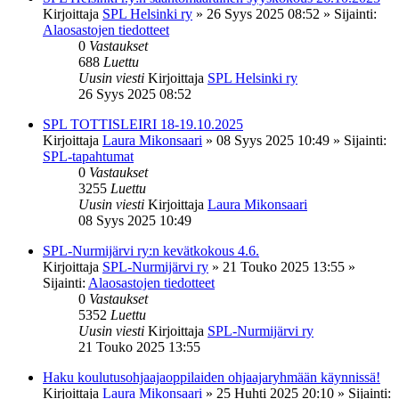
Kirjoittaja
SPL Helsinki ry
»
26 Syys 2025 08:52
» Sijainti:
Alaosastojen tiedotteet
0
Vastaukset
688
Luettu
Uusin viesti
Kirjoittaja
SPL Helsinki ry
26 Syys 2025 08:52
SPL TOTTISLEIRI 18-19.10.2025
Kirjoittaja
Laura Mikonsaari
»
08 Syys 2025 10:49
» Sijainti:
SPL-tapahtumat
0
Vastaukset
3255
Luettu
Uusin viesti
Kirjoittaja
Laura Mikonsaari
08 Syys 2025 10:49
SPL-Nurmijärvi ry:n kevätkokous 4.6.
Kirjoittaja
SPL-Nurmijärvi ry
»
21 Touko 2025 13:55
»
Sijainti:
Alaosastojen tiedotteet
0
Vastaukset
5352
Luettu
Uusin viesti
Kirjoittaja
SPL-Nurmijärvi ry
21 Touko 2025 13:55
Haku koulutusohjaajaoppilaiden ohjaajaryhmään käynnissä!
Kirjoittaja
Laura Mikonsaari
»
25 Huhti 2025 20:10
» Sijainti: