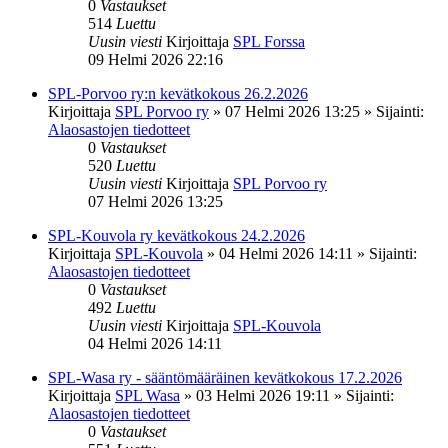
0
Vastaukset
514
Luettu
Uusin viesti
Kirjoittaja
SPL Forssa
09 Helmi 2026 22:16
SPL-Porvoo ry:n kevätkokous 26.2.2026
Kirjoittaja
SPL Porvoo ry
»
07 Helmi 2026 13:25
» Sijainti:
Alaosastojen tiedotteet
0
Vastaukset
520
Luettu
Uusin viesti
Kirjoittaja
SPL Porvoo ry
07 Helmi 2026 13:25
SPL-Kouvola ry kevätkokous 24.2.2026
Kirjoittaja
SPL-Kouvola
»
04 Helmi 2026 14:11
» Sijainti:
Alaosastojen tiedotteet
0
Vastaukset
492
Luettu
Uusin viesti
Kirjoittaja
SPL-Kouvola
04 Helmi 2026 14:11
SPL-Wasa ry - sääntömääräinen kevätkokous 17.2.2026
Kirjoittaja
SPL Wasa
»
03 Helmi 2026 19:11
» Sijainti:
Alaosastojen tiedotteet
0
Vastaukset