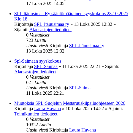
17 Loka 2025 14:05
SPL Itäuusimaa Ry sääntömääräinen syyskokous 28.10.2025
Klo 18
Kirjoittaja
SPL-Itäuusimaa ry
»
13 Loka 2025 12:32
»
Sijainti:
Alaosastojen tiedotteet
0
Vastaukset
723
Luettu
Uusin viesti
Kirjoittaja
SPL-Itäuusimaa ry
13 Loka 2025 12:32
Spl-Saimaan syyskokous
Kirjoittaja
SPL-Saimaa
»
11 Loka 2025 22:21
» Sijainti:
Alaosastojen tiedotteet
0
Vastaukset
621
Luettu
Uusin viesti
Kirjoittaja
SPL-Saimaa
11 Loka 2025 22:21
Muutoksia SPL-Suojelun Mestaruuskilpailuohjeeseen 2026
Kirjoittaja
Laura Havana
»
10 Loka 2025 14:22
» Sijainti:
Toimikuntien tiedotteet
0
Vastaukset
10352
Luettu
Uusin viesti
Kirjoittaja
Laura Havana