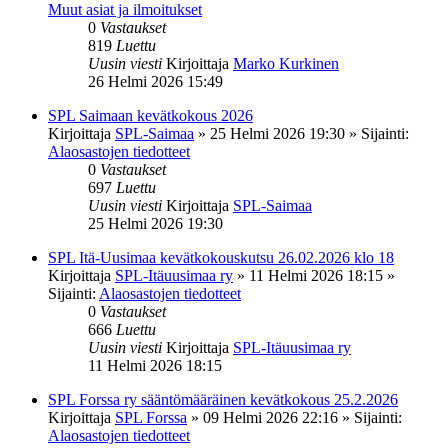
Muut asiat ja ilmoitukset
0
Vastaukset
819
Luettu
Uusin viesti
Kirjoittaja
Marko Kurkinen
26 Helmi 2026 15:49
SPL Saimaan kevätkokous 2026
Kirjoittaja
SPL-Saimaa
»
25 Helmi 2026 19:30
» Sijainti:
Alaosastojen tiedotteet
0
Vastaukset
697
Luettu
Uusin viesti
Kirjoittaja
SPL-Saimaa
25 Helmi 2026 19:30
SPL Itä-Uusimaa kevätkokouskutsu 26.02.2026 klo 18
Kirjoittaja
SPL-Itäuusimaa ry
»
11 Helmi 2026 18:15
»
Sijainti:
Alaosastojen tiedotteet
0
Vastaukset
666
Luettu
Uusin viesti
Kirjoittaja
SPL-Itäuusimaa ry
11 Helmi 2026 18:15
SPL Forssa ry sääntömääräinen kevätkokous 25.2.2026
Kirjoittaja
SPL Forssa
»
09 Helmi 2026 22:16
» Sijainti:
Alaosastojen tiedotteet