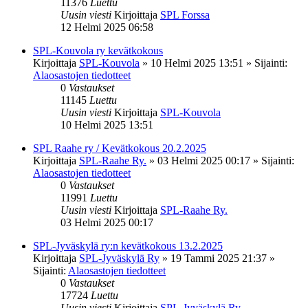
11376
Luettu
Uusin viesti
Kirjoittaja
SPL Forssa
12 Helmi 2025 06:58
SPL-Kouvola ry kevätkokous
Kirjoittaja
SPL-Kouvola
»
10 Helmi 2025 13:51
» Sijainti:
Alaosastojen tiedotteet
0
Vastaukset
11145
Luettu
Uusin viesti
Kirjoittaja
SPL-Kouvola
10 Helmi 2025 13:51
SPL Raahe ry / Kevätkokous 20.2.2025
Kirjoittaja
SPL-Raahe Ry.
»
03 Helmi 2025 00:17
» Sijainti:
Alaosastojen tiedotteet
0
Vastaukset
11991
Luettu
Uusin viesti
Kirjoittaja
SPL-Raahe Ry.
03 Helmi 2025 00:17
SPL-Jyväskylä ry:n kevätkokous 13.2.2025
Kirjoittaja
SPL-Jyväskylä Ry
»
19 Tammi 2025 21:37
»
Sijainti:
Alaosastojen tiedotteet
0
Vastaukset
17724
Luettu
Uusin viesti
Kirjoittaja
SPL-Jyväskylä Ry