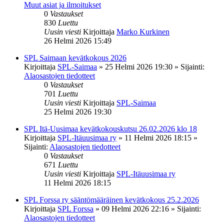
Muut asiat ja ilmoitukset
0
Vastaukset
830
Luettu
Uusin viesti
Kirjoittaja
Marko Kurkinen
26 Helmi 2026 15:49
SPL Saimaan kevätkokous 2026
Kirjoittaja
SPL-Saimaa
»
25 Helmi 2026 19:30
» Sijainti:
Alaosastojen tiedotteet
0
Vastaukset
701
Luettu
Uusin viesti
Kirjoittaja
SPL-Saimaa
25 Helmi 2026 19:30
SPL Itä-Uusimaa kevätkokouskutsu 26.02.2026 klo 18
Kirjoittaja
SPL-Itäuusimaa ry
»
11 Helmi 2026 18:15
»
Sijainti:
Alaosastojen tiedotteet
0
Vastaukset
671
Luettu
Uusin viesti
Kirjoittaja
SPL-Itäuusimaa ry
11 Helmi 2026 18:15
SPL Forssa ry sääntömääräinen kevätkokous 25.2.2026
Kirjoittaja
SPL Forssa
»
09 Helmi 2026 22:16
» Sijainti:
Alaosastojen tiedotteet