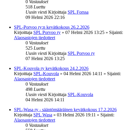
0
Vastaukset
518
Luettu
Uusin viesti
Kirjoittaja
SPL Forssa
09 Helmi 2026 22:16
SPL-Porvoo ry:n kevätkokous 26.2.2026
Kirjoittaja
SPL Porvoo ry
»
07 Helmi 2026 13:25
» Sijainti:
Alaosastojen tiedotteet
0
Vastaukset
525
Luettu
Uusin viesti
Kirjoittaja
SPL Porvoo ry
07 Helmi 2026 13:25
SPL-Kouvola ry kevätkokous 24.2.2026
Kirjoittaja
SPL-Kouvola
»
04 Helmi 2026 14:11
» Sijainti:
Alaosastojen tiedotteet
0
Vastaukset
498
Luettu
Uusin viesti
Kirjoittaja
SPL-Kouvola
04 Helmi 2026 14:11
SPL-Wasa ry - sääntömääräinen kevätkokous 17.2.2026
Kirjoittaja
SPL Wasa
»
03 Helmi 2026 19:11
» Sijainti:
Alaosastojen tiedotteet
0
Vastaukset