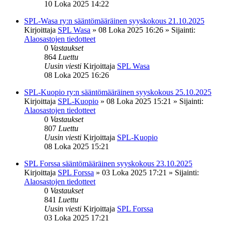
10 Loka 2025 14:22
SPL-Wasa ry:n sääntömääräinen syyskokous 21.10.2025
Kirjoittaja
SPL Wasa
»
08 Loka 2025 16:26
» Sijainti:
Alaosastojen tiedotteet
0
Vastaukset
864
Luettu
Uusin viesti
Kirjoittaja
SPL Wasa
08 Loka 2025 16:26
SPL-Kuopio ry:n sääntömääräinen syyskokous 25.10.2025
Kirjoittaja
SPL-Kuopio
»
08 Loka 2025 15:21
» Sijainti:
Alaosastojen tiedotteet
0
Vastaukset
807
Luettu
Uusin viesti
Kirjoittaja
SPL-Kuopio
08 Loka 2025 15:21
SPL Forssa sääntömääräinen syyskokous 23.10.2025
Kirjoittaja
SPL Forssa
»
03 Loka 2025 17:21
» Sijainti:
Alaosastojen tiedotteet
0
Vastaukset
841
Luettu
Uusin viesti
Kirjoittaja
SPL Forssa
03 Loka 2025 17:21