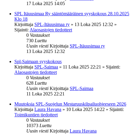
17 Loka 2025 14:05
SPL Itäuusimaa Ry sääntömääräinen syyskokous 28.10.2025
Klo 18
Kirjoittaja
SPL-Itäuusimaa ry
»
13 Loka 2025 12:32
»
Sijainti:
Alaosastojen tiedotteet
0
Vastaukset
730
Luettu
Uusin viesti
Kirjoittaja
SPL-Itäuusimaa ry
13 Loka 2025 12:32
Spl-Saimaan syyskokous
Kirjoittaja
SPL-Saimaa
»
11 Loka 2025 22:21
» Sijainti:
Alaosastojen tiedotteet
0
Vastaukset
628
Luettu
Uusin viesti
Kirjoittaja
SPL-Saimaa
11 Loka 2025 22:21
Muutoksia SPL-Suojelun Mestaruuskilpailuohjeeseen 2026
Kirjoittaja
Laura Havana
»
10 Loka 2025 14:22
» Sijainti:
Toimikuntien tiedotteet
0
Vastaukset
10373
Luettu
Uusin viesti
Kirjoittaja
Laura Havana