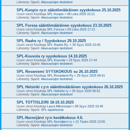
Lähetetty Sijainti:
Alaosastojen tiedotteet
SPL-Kuopio ry:n sääntömääräinen syyskokous 25.10.2025
Uusin viesti Kirjoittaja
SPL-Kuopio
«
08 Loka 2025 15:21
Lähetetty Sijainti:
Alaosastojen tiedotteet
SPL Forssa sääntömääräinen syyskokous 23.10.2025
Uusin viesti Kirjoittaja
SPL Forssa
«
03 Loka 2025 17:21
Lähetetty Sijainti:
Alaosastojen tiedotteet
SPL Raahe ry / Syyskokous 29.10.2025
Uusin viesti Kirjoittaja
SPL-Raahe Ry.
«
30 Syys 2025 10:45
Lähetetty Sijainti:
Alaosastojen tiedotteet
SPL-Kouvola ry syyskokous 14.10.2025
Uusin viesti Kirjoittaja
SPL-Kouvola
«
29 Syys 2025 17:44
Lähetetty Sijainti:
Alaosastojen tiedotteet
SPL Rovaniemi SYYSKOKOUS su 26.10.2025
Uusin viesti Kirjoittaja
SPL Rovaniemi Ry
«
29 Syys 2025 09:41
Lähetetty Sijainti:
Alaosastojen tiedotteet
SPL Helsinki r.y:n sääntömääräinen syyskokous 26.10.2025
Uusin viesti Kirjoittaja
SPL Helsinki ry
«
26 Syys 2025 08:52
Lähetetty Sijainti:
Alaosastojen tiedotteet
SPL TOTTISLEIRI 18-19.10.2025
Uusin viesti Kirjoittaja
Laura Mikonsaari
«
08 Syys 2025 10:49
Lähetetty Sijainti:
SPL-tapahtumat
SPL-Nurmijärvi ry:n kevätkokous 4.6.
Uusin viesti Kirjoittaja
SPL-Nurmijärvi ry
«
21 Touko 2025 13:55
Lähetetty Sijainti:
Alaosastojen tiedotteet