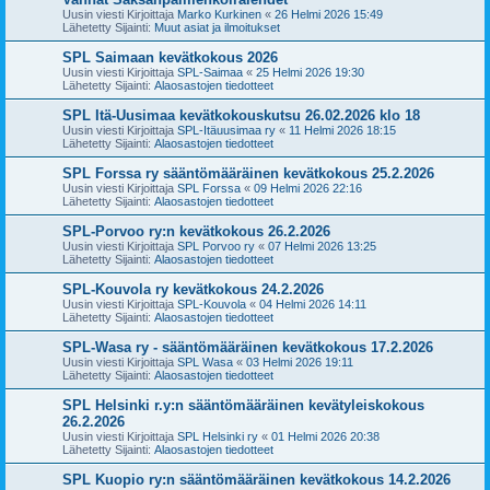
Uusin viesti Kirjoittaja
Marko Kurkinen
«
26 Helmi 2026 15:49
Lähetetty Sijainti:
Muut asiat ja ilmoitukset
SPL Saimaan kevätkokous 2026
Uusin viesti Kirjoittaja
SPL-Saimaa
«
25 Helmi 2026 19:30
Lähetetty Sijainti:
Alaosastojen tiedotteet
SPL Itä-Uusimaa kevätkokouskutsu 26.02.2026 klo 18
Uusin viesti Kirjoittaja
SPL-Itäuusimaa ry
«
11 Helmi 2026 18:15
Lähetetty Sijainti:
Alaosastojen tiedotteet
SPL Forssa ry sääntömääräinen kevätkokous 25.2.2026
Uusin viesti Kirjoittaja
SPL Forssa
«
09 Helmi 2026 22:16
Lähetetty Sijainti:
Alaosastojen tiedotteet
SPL-Porvoo ry:n kevätkokous 26.2.2026
Uusin viesti Kirjoittaja
SPL Porvoo ry
«
07 Helmi 2026 13:25
Lähetetty Sijainti:
Alaosastojen tiedotteet
SPL-Kouvola ry kevätkokous 24.2.2026
Uusin viesti Kirjoittaja
SPL-Kouvola
«
04 Helmi 2026 14:11
Lähetetty Sijainti:
Alaosastojen tiedotteet
SPL-Wasa ry - sääntömääräinen kevätkokous 17.2.2026
Uusin viesti Kirjoittaja
SPL Wasa
«
03 Helmi 2026 19:11
Lähetetty Sijainti:
Alaosastojen tiedotteet
SPL Helsinki r.y:n sääntömääräinen kevätyleiskokous
26.2.2026
Uusin viesti Kirjoittaja
SPL Helsinki ry
«
01 Helmi 2026 20:38
Lähetetty Sijainti:
Alaosastojen tiedotteet
SPL Kuopio ry:n sääntömääräinen kevätkokous 14.2.2026