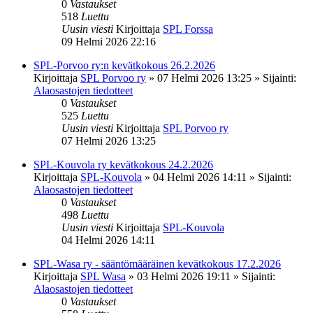
0
Vastaukset
518
Luettu
Uusin viesti
Kirjoittaja
SPL Forssa
09 Helmi 2026 22:16
SPL-Porvoo ry:n kevätkokous 26.2.2026
Kirjoittaja
SPL Porvoo ry
»
07 Helmi 2026 13:25
» Sijainti:
Alaosastojen tiedotteet
0
Vastaukset
525
Luettu
Uusin viesti
Kirjoittaja
SPL Porvoo ry
07 Helmi 2026 13:25
SPL-Kouvola ry kevätkokous 24.2.2026
Kirjoittaja
SPL-Kouvola
»
04 Helmi 2026 14:11
» Sijainti:
Alaosastojen tiedotteet
0
Vastaukset
498
Luettu
Uusin viesti
Kirjoittaja
SPL-Kouvola
04 Helmi 2026 14:11
SPL-Wasa ry - sääntömääräinen kevätkokous 17.2.2026
Kirjoittaja
SPL Wasa
»
03 Helmi 2026 19:11
» Sijainti:
Alaosastojen tiedotteet
0
Vastaukset