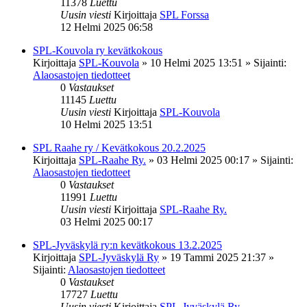
11378
Luettu
Uusin viesti
Kirjoittaja
SPL Forssa
12 Helmi 2025 06:58
SPL-Kouvola ry kevätkokous
Kirjoittaja
SPL-Kouvola
»
10 Helmi 2025 13:51
» Sijainti:
Alaosastojen tiedotteet
0
Vastaukset
11145
Luettu
Uusin viesti
Kirjoittaja
SPL-Kouvola
10 Helmi 2025 13:51
SPL Raahe ry / Kevätkokous 20.2.2025
Kirjoittaja
SPL-Raahe Ry.
»
03 Helmi 2025 00:17
» Sijainti:
Alaosastojen tiedotteet
0
Vastaukset
11991
Luettu
Uusin viesti
Kirjoittaja
SPL-Raahe Ry.
03 Helmi 2025 00:17
SPL-Jyväskylä ry:n kevätkokous 13.2.2025
Kirjoittaja
SPL-Jyväskylä Ry
»
19 Tammi 2025 21:37
»
Sijainti:
Alaosastojen tiedotteet
0
Vastaukset
17727
Luettu
Uusin viesti
Kirjoittaja
SPL-Jyväskylä Ry