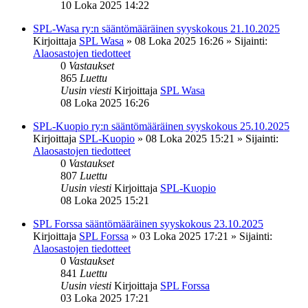
10 Loka 2025 14:22
SPL-Wasa ry:n sääntömääräinen syyskokous 21.10.2025
Kirjoittaja
SPL Wasa
»
08 Loka 2025 16:26
» Sijainti:
Alaosastojen tiedotteet
0
Vastaukset
865
Luettu
Uusin viesti
Kirjoittaja
SPL Wasa
08 Loka 2025 16:26
SPL-Kuopio ry:n sääntömääräinen syyskokous 25.10.2025
Kirjoittaja
SPL-Kuopio
»
08 Loka 2025 15:21
» Sijainti:
Alaosastojen tiedotteet
0
Vastaukset
807
Luettu
Uusin viesti
Kirjoittaja
SPL-Kuopio
08 Loka 2025 15:21
SPL Forssa sääntömääräinen syyskokous 23.10.2025
Kirjoittaja
SPL Forssa
»
03 Loka 2025 17:21
» Sijainti:
Alaosastojen tiedotteet
0
Vastaukset
841
Luettu
Uusin viesti
Kirjoittaja
SPL Forssa
03 Loka 2025 17:21