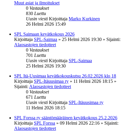
Muut asiat ja ilmoitukset
0
Vastaukset
830
Luettu
Uusin viesti
Kirjoittaja
Marko Kurkinen
26 Helmi 2026 15:49
SPL Saimaan kevätkokous 2026
Kirjoittaja
SPL-Saimaa
»
25 Helmi 2026 19:30
» Sijainti:
Alaosastojen tiedotteet
0
Vastaukset
701
Luettu
Uusin viesti
Kirjoittaja
SPL-Saimaa
25 Helmi 2026 19:30
SPL Itä-Uusimaa kevätkokouskutsu 26.02.2026 klo 18
Kirjoittaja
SPL-Itäuusimaa ry
»
11 Helmi 2026 18:15
»
Sijainti:
Alaosastojen tiedotteet
0
Vastaukset
671
Luettu
Uusin viesti
Kirjoittaja
SPL-Itäuusimaa ry
11 Helmi 2026 18:15
SPL Forssa ry sääntömääräinen kevätkokous 25.2.2026
Kirjoittaja
SPL Forssa
»
09 Helmi 2026 22:16
» Sijainti:
Alaosastojen tiedotteet