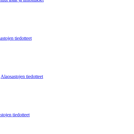
astojen tiedotteet
:
Alaosastojen tiedotteet
stojen tiedotteet