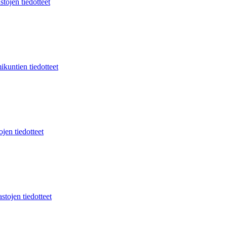
stojen tiedotteet
ikuntien tiedotteet
jen tiedotteet
stojen tiedotteet