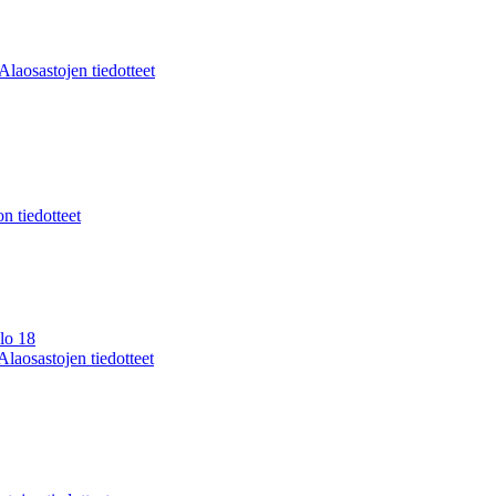
Alaosastojen tiedotteet
on tiedotteet
lo 18
Alaosastojen tiedotteet