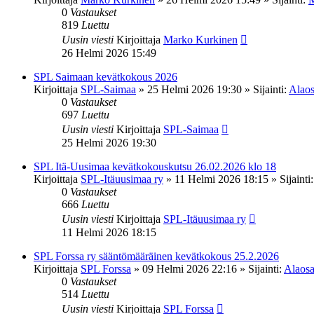
0
Vastaukset
819
Luettu
Uusin viesti
Kirjoittaja
Marko Kurkinen
26 Helmi 2026 15:49
SPL Saimaan kevätkokous 2026
Kirjoittaja
SPL-Saimaa
»
25 Helmi 2026 19:30
» Sijainti:
Alaos
0
Vastaukset
697
Luettu
Uusin viesti
Kirjoittaja
SPL-Saimaa
25 Helmi 2026 19:30
SPL Itä-Uusimaa kevätkokouskutsu 26.02.2026 klo 18
Kirjoittaja
SPL-Itäuusimaa ry
»
11 Helmi 2026 18:15
» Sijainti
0
Vastaukset
666
Luettu
Uusin viesti
Kirjoittaja
SPL-Itäuusimaa ry
11 Helmi 2026 18:15
SPL Forssa ry sääntömääräinen kevätkokous 25.2.2026
Kirjoittaja
SPL Forssa
»
09 Helmi 2026 22:16
» Sijainti:
Alaosa
0
Vastaukset
514
Luettu
Uusin viesti
Kirjoittaja
SPL Forssa