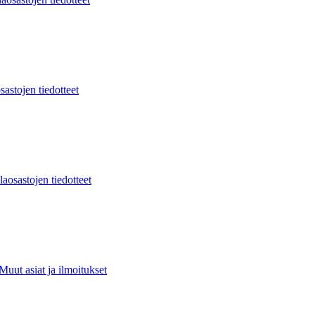
sastojen tiedotteet
laosastojen tiedotteet
Muut asiat ja ilmoitukset