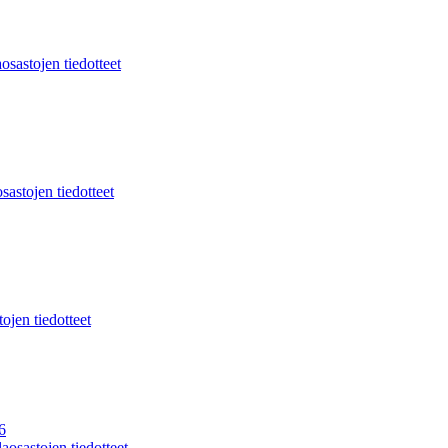
osastojen tiedotteet
sastojen tiedotteet
ojen tiedotteet
6
aosastojen tiedotteet