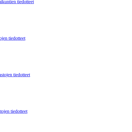
ikuntien tiedotteet
jen tiedotteet
stojen tiedotteet
tojen tiedotteet