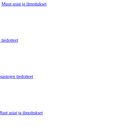
:
Muut asiat ja ilmoitukset
 tiedotteet
sastojen tiedotteet
uut asiat ja ilmoitukset