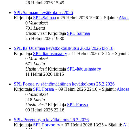
26 Helmi 2026 15:49
SPL Saimaan kevätkokous 2026
Kirjoittaja
SPL-Saimaa
»
25 Helmi 2026 19:30
» Sijainti:
Alaos
0
Vastaukset
701
Luettu
Uusin viesti
Kirjoittaja
SPL-Saimaa
25 Helmi 2026 19:30
SPL Itä-Uusimaa kevätkokouskutsu 26.02.2026 klo 18
Kirjoittaja
SPL-Itäuusimaa ry
»
11 Helmi 2026 18:15
» Sijainti
0
Vastaukset
671
Luettu
Uusin viesti
Kirjoittaja
SPL-Itäuusimaa ry
11 Helmi 2026 18:15
SPL Forssa ry sääntömääräinen kevätkokous 25.2.2026
Kirjoittaja
SPL Forssa
»
09 Helmi 2026 22:16
» Sijainti:
Alaosa
0
Vastaukset
518
Luettu
Uusin viesti
Kirjoittaja
SPL Forssa
09 Helmi 2026 22:16
SPL-Porvoo ry:n kevätkokous 26.2.2026
Kirjoittaja
SPL Porvoo ry
»
07 Helmi 2026 13:25
» Sijainti:
Ala