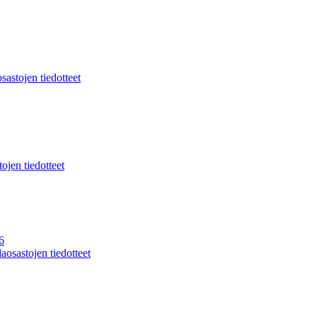
sastojen tiedotteet
ojen tiedotteet
6
aosastojen tiedotteet