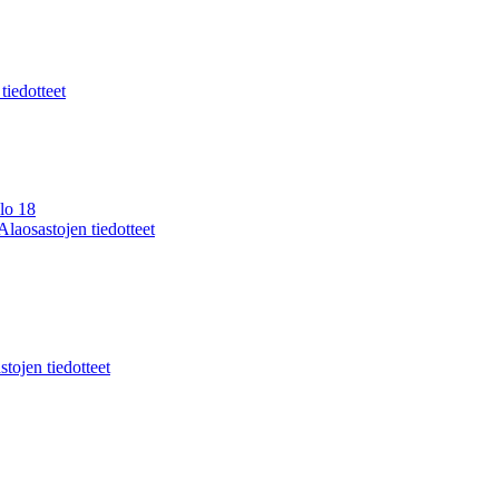
 tiedotteet
lo 18
Alaosastojen tiedotteet
stojen tiedotteet