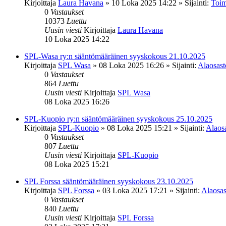
Kirjoittaja
Laura Havana
»
10 Loka 2025 14:22
» Sijainti:
Toim
0
Vastaukset
10373
Luettu
Uusin viesti
Kirjoittaja
Laura Havana
10 Loka 2025 14:22
SPL-Wasa ry:n sääntömääräinen syyskokous 21.10.2025
Kirjoittaja
SPL Wasa
»
08 Loka 2025 16:26
» Sijainti:
Alaosasto
0
Vastaukset
864
Luettu
Uusin viesti
Kirjoittaja
SPL Wasa
08 Loka 2025 16:26
SPL-Kuopio ry:n sääntömääräinen syyskokous 25.10.2025
Kirjoittaja
SPL-Kuopio
»
08 Loka 2025 15:21
» Sijainti:
Alaosa
0
Vastaukset
807
Luettu
Uusin viesti
Kirjoittaja
SPL-Kuopio
08 Loka 2025 15:21
SPL Forssa sääntömääräinen syyskokous 23.10.2025
Kirjoittaja
SPL Forssa
»
03 Loka 2025 17:21
» Sijainti:
Alaosas
0
Vastaukset
840
Luettu
Uusin viesti
Kirjoittaja
SPL Forssa