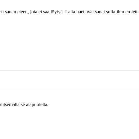
n sanan eteen, jota ei saa löytyä. Laita haettavat sanat sulkuihin erotet
alitsemalla se alapuolelta.