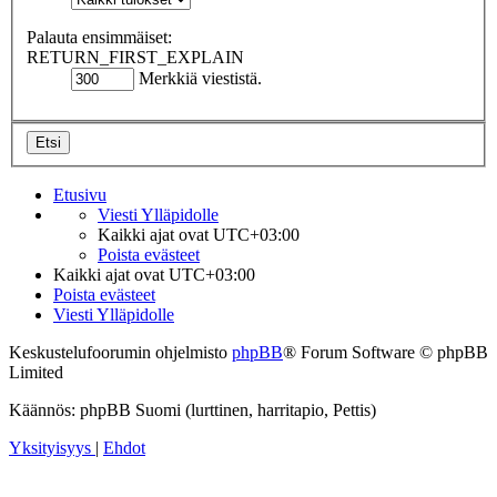
Palauta ensimmäiset:
RETURN_FIRST_EXPLAIN
Merkkiä viestistä.
Etusivu
Viesti Ylläpidolle
Kaikki ajat ovat
UTC+03:00
Poista evästeet
Kaikki ajat ovat
UTC+03:00
Poista evästeet
Viesti Ylläpidolle
Keskustelufoorumin ohjelmisto
phpBB
® Forum Software © phpBB
Limited
Käännös: phpBB Suomi (lurttinen, harritapio, Pettis)
Yksityisyys
|
Ehdot