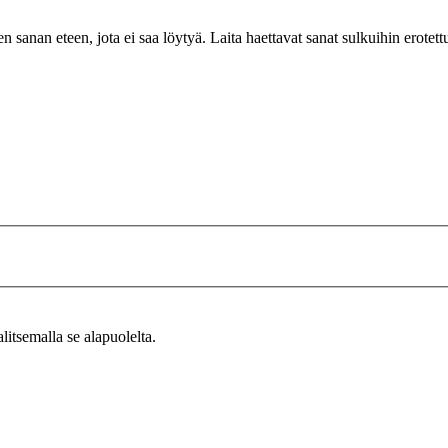
n sanan eteen, jota ei saa löytyä. Laita haettavat sanat sulkuihin erotet
alitsemalla se alapuolelta.