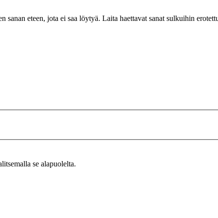
n sanan eteen, jota ei saa löytyä. Laita haettavat sanat sulkuihin erotet
alitsemalla se alapuolelta.