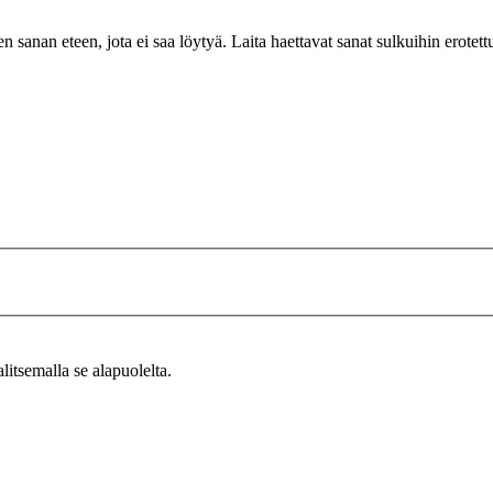
n sanan eteen, jota ei saa löytyä. Laita haettavat sanat sulkuihin erotet
alitsemalla se alapuolelta.