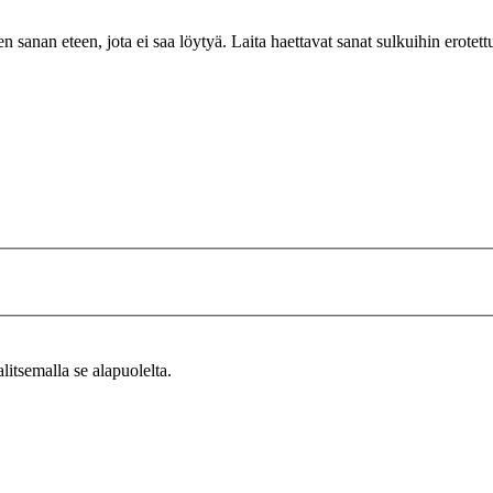
n sanan eteen, jota ei saa löytyä. Laita haettavat sanat sulkuihin erotet
alitsemalla se alapuolelta.