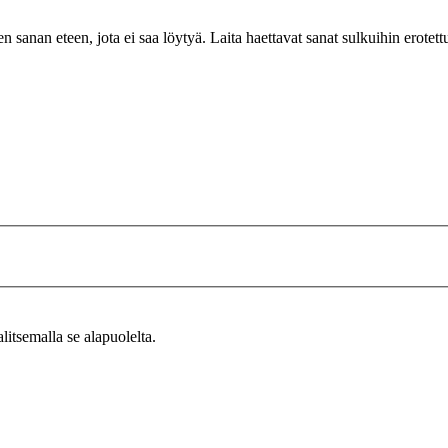
n sanan eteen, jota ei saa löytyä. Laita haettavat sanat sulkuihin erotet
alitsemalla se alapuolelta.