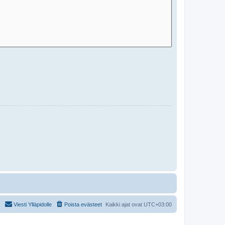
Viesti Ylläpidolle
Poista evästeet
Kaikki ajat ovat
UTC+03:00