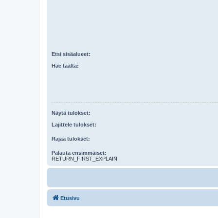
Etsi sisäalueet:
Hae täältä:
Näytä tulokset:
Lajittele tulokset:
Rajaa tulokset:
Palauta ensimmäiset:
RETURN_FIRST_EXPLAIN
Etusivu