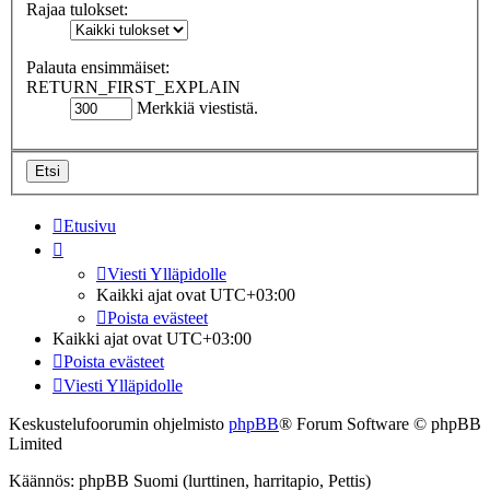
Rajaa tulokset:
Palauta ensimmäiset:
RETURN_FIRST_EXPLAIN
Merkkiä viestistä.
Etusivu
Viesti Ylläpidolle
Kaikki ajat ovat
UTC+03:00
Poista evästeet
Kaikki ajat ovat
UTC+03:00
Poista evästeet
Viesti Ylläpidolle
Keskustelufoorumin ohjelmisto
phpBB
® Forum Software © phpBB
Limited
Käännös: phpBB Suomi (lurttinen, harritapio, Pettis)