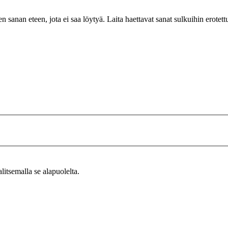
n sanan eteen, jota ei saa löytyä. Laita haettavat sanat sulkuihin erotet
alitsemalla se alapuolelta.