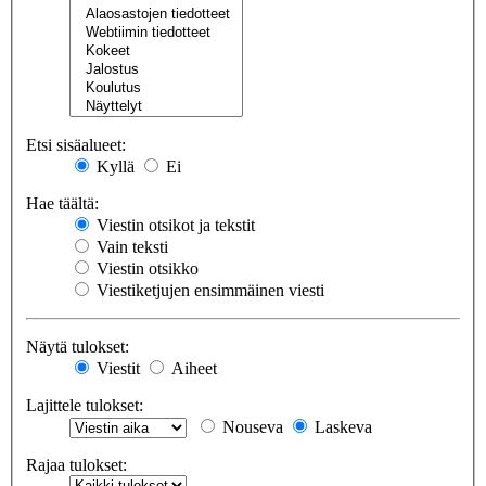
Etsi sisäalueet:
Kyllä
Ei
Hae täältä:
Viestin otsikot ja tekstit
Vain teksti
Viestin otsikko
Viestiketjujen ensimmäinen viesti
Näytä tulokset:
Viestit
Aiheet
Lajittele tulokset:
Nouseva
Laskeva
Rajaa tulokset: