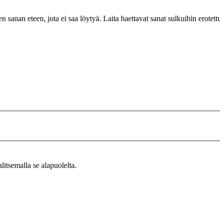
n sanan eteen, jota ei saa löytyä. Laita haettavat sanat sulkuihin erotet
alitsemalla se alapuolelta.