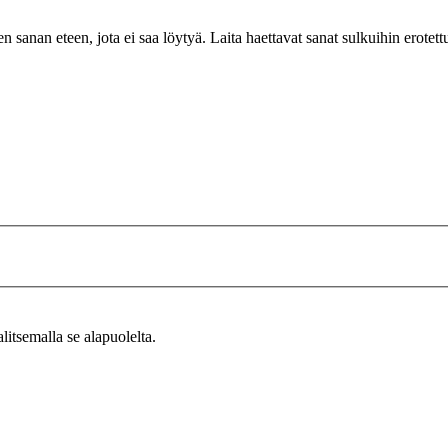
n sanan eteen, jota ei saa löytyä. Laita haettavat sanat sulkuihin erotet
alitsemalla se alapuolelta.