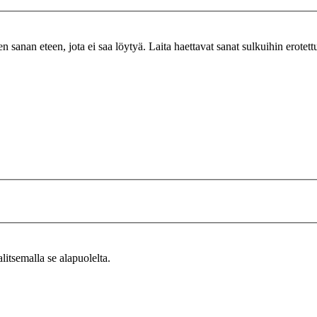
n sanan eteen, jota ei saa löytyä. Laita haettavat sanat sulkuihin erotet
alitsemalla se alapuolelta.