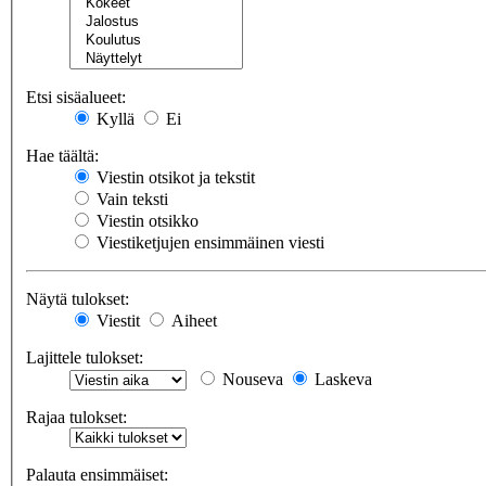
Etsi sisäalueet:
Kyllä
Ei
Hae täältä:
Viestin otsikot ja tekstit
Vain teksti
Viestin otsikko
Viestiketjujen ensimmäinen viesti
Näytä tulokset:
Viestit
Aiheet
Lajittele tulokset:
Nouseva
Laskeva
Rajaa tulokset:
Palauta ensimmäiset: