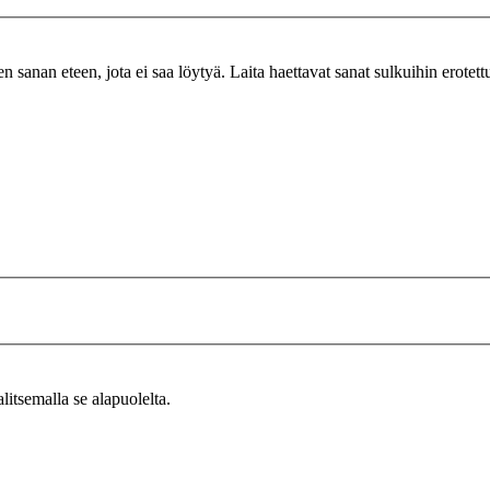
n sanan eteen, jota ei saa löytyä. Laita haettavat sanat sulkuihin erotet
alitsemalla se alapuolelta.