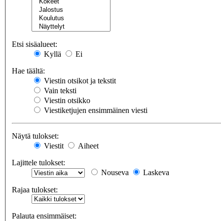
Etsi sisäalueet:
Kyllä
Ei
Hae täältä:
Viestin otsikot ja tekstit
Vain teksti
Viestin otsikko
Viestiketjujen ensimmäinen viesti
Näytä tulokset:
Viestit
Aiheet
Lajittele tulokset:
Nouseva
Laskeva
Rajaa tulokset:
Palauta ensimmäiset: