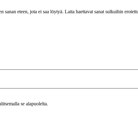
n sanan eteen, jota ei saa löytyä. Laita haettavat sanat sulkuihin erotet
alitsemalla se alapuolelta.