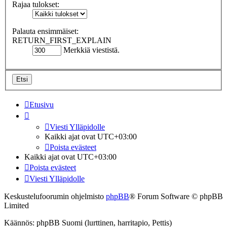
Rajaa tulokset:
Palauta ensimmäiset:
RETURN_FIRST_EXPLAIN
Merkkiä viestistä.
Etusivu
Viesti Ylläpidolle
Kaikki ajat ovat
UTC+03:00
Poista evästeet
Kaikki ajat ovat
UTC+03:00
Poista evästeet
Viesti Ylläpidolle
Keskustelufoorumin ohjelmisto
phpBB
® Forum Software © phpBB
Limited
Käännös: phpBB Suomi (lurttinen, harritapio, Pettis)