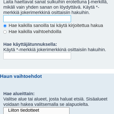
Laita haettavat sanat sulkuihin erotettuna
|
-merkillä,
mikäli vain yhden sanan on löydyttävä. Käytä *-
merkkiä jokerimerkkinä osittaisiin hakuihin.
Hae kaikilla sanoilla tai käytä kirjoitettua hakua
Hae kaikilla vaihtoehdoilla
Hae käyttäjätunnuksella:
Käytä *-merkkiä jokerimerkkinä osittaisiin hakuihin.
Haun vaihtoehdot
Hae alueittain:
Valitse alue tai alueet, josta haluat etsiä. Sisäalueet
voidaan hakea valitsemalla se alapuolelta.