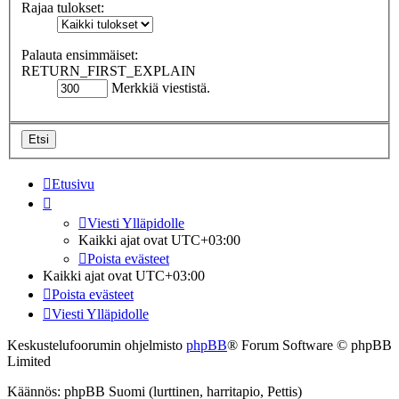
Rajaa tulokset:
Palauta ensimmäiset:
RETURN_FIRST_EXPLAIN
Merkkiä viestistä.
Etusivu
Viesti Ylläpidolle
Kaikki ajat ovat
UTC+03:00
Poista evästeet
Kaikki ajat ovat
UTC+03:00
Poista evästeet
Viesti Ylläpidolle
Keskustelufoorumin ohjelmisto
phpBB
® Forum Software © phpBB
Limited
Käännös: phpBB Suomi (lurttinen, harritapio, Pettis)