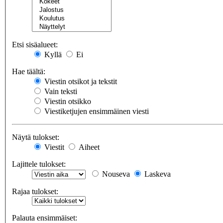
Etsi sisäalueet:
Kyllä
Ei
Hae täältä:
Viestin otsikot ja tekstit
Vain teksti
Viestin otsikko
Viestiketjujen ensimmäinen viesti
Näytä tulokset:
Viestit
Aiheet
Lajittele tulokset:
Nouseva
Laskeva
Rajaa tulokset:
Palauta ensimmäiset: