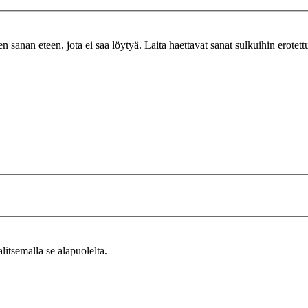
n sanan eteen, jota ei saa löytyä. Laita haettavat sanat sulkuihin erotet
alitsemalla se alapuolelta.