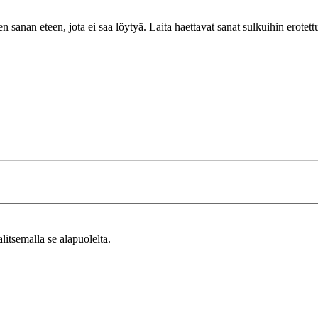
n sanan eteen, jota ei saa löytyä. Laita haettavat sanat sulkuihin erotet
alitsemalla se alapuolelta.