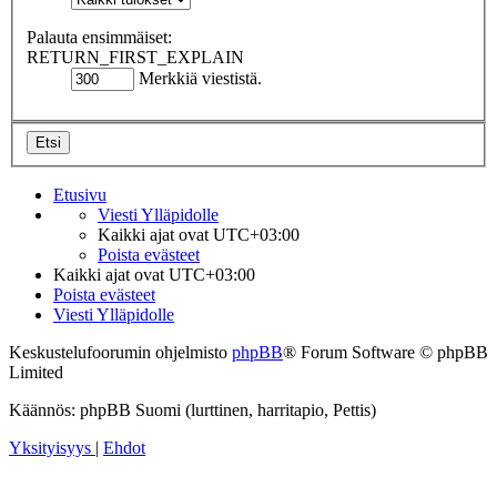
Palauta ensimmäiset:
RETURN_FIRST_EXPLAIN
Merkkiä viestistä.
Etusivu
Viesti Ylläpidolle
Kaikki ajat ovat
UTC+03:00
Poista evästeet
Kaikki ajat ovat
UTC+03:00
Poista evästeet
Viesti Ylläpidolle
Keskustelufoorumin ohjelmisto
phpBB
® Forum Software © phpBB
Limited
Käännös: phpBB Suomi (lurttinen, harritapio, Pettis)
Yksityisyys
|
Ehdot