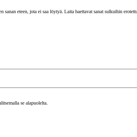
n sanan eteen, jota ei saa löytyä. Laita haettavat sanat sulkuihin erotet
alitsemalla se alapuolelta.